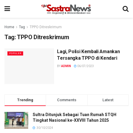
Home
Tag
TPPO Ditreskrimum
Tag:
TPPO Ditreskrimum
Lagi, Polisi Kembali Amankan
POPULER
Tersangka TPPO di Kendari
BY
ADMIN
06/07/2023
Trending
Comments
Latest
Sultra Ditunjuk Sebagai Tuan Rumah STQH
Tingkat Nasional ke-XXVIII Tahun 2025
30/10/2024