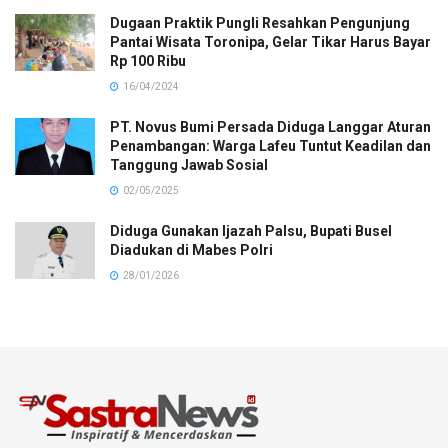
Dugaan Praktik Pungli Resahkan Pengunjung
Pantai Wisata Toronipa, Gelar Tikar Harus Bayar
Rp 100 Ribu
16/04/2024
PT. Novus Bumi Persada Diduga Langgar Aturan
Penambangan: Warga Lafeu Tuntut Keadilan dan
Tanggung Jawab Sosial
02/05/2025
Diduga Gunakan Ijazah Palsu, Bupati Busel
Diadukan di Mabes Polri
28/01/2026