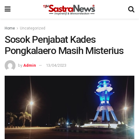
Home
Uncategorized
Sosok Penjabat Kades
Pongkalaero Masih Misterius
by
Admin
13/04/2023