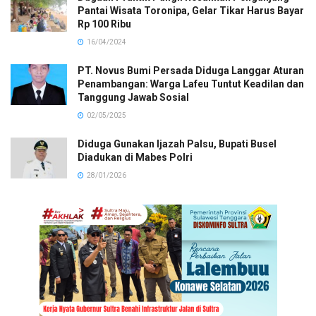
Pantai Wisata Toronipa, Gelar Tikar Harus Bayar
Rp 100 Ribu
16/04/2024
PT. Novus Bumi Persada Diduga Langgar Aturan
Penambangan: Warga Lafeu Tuntut Keadilan dan
Tanggung Jawab Sosial
02/05/2025
Diduga Gunakan Ijazah Palsu, Bupati Busel
Diadukan di Mabes Polri
28/01/2026