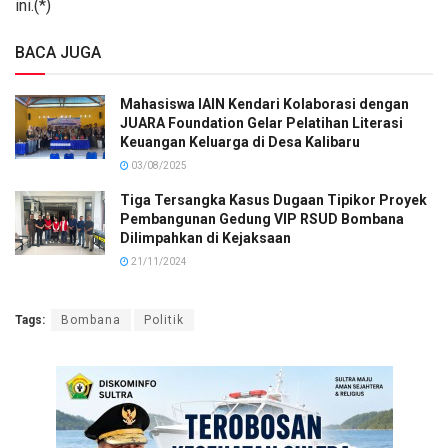
ini.(*)
BACA JUGA
Mahasiswa IAIN Kendari Kolaborasi dengan
JUARA Foundation Gelar Pelatihan Literasi
Keuangan Keluarga di Desa Kalibaru
03/08/2025
Tiga Tersangka Kasus Dugaan Tipikor Proyek
Pembangunan Gedung VIP RSUD Bombana
Dilimpahkan di Kejaksaan
21/11/2024
Tags:
Bombana
Politik