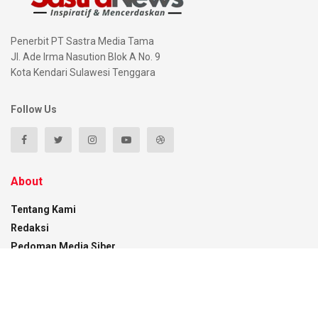
Penerbit PT Sastra Media Tama
Jl. Ade Irma Nasution Blok A No. 9
Kota Kendari Sulawesi Tenggara
Follow Us
About
Tentang Kami
Redaksi
Pedoman Media Siber
Disclaimer
Kontak
Recent News