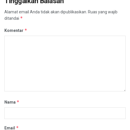
Tinggalkan Balasan
Alamat email Anda tidak akan dipublikasikan.
Ruas yang wajib
*
ditandai
*
Komentar
*
Nama
*
Email