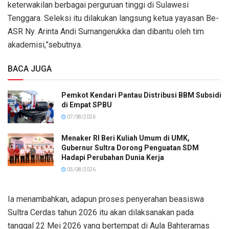
keterwakilan berbagai perguruan tinggi di Sulawesi
Tenggara. Seleksi itu dilakukan langsung ketua yayasan Be-
ASR Ny. Arinta Andi Sumangerukka dan dibantu oleh tim
akademisi,”sebutnya.
BACA JUGA
Pemkot Kendari Pantau Distribusi BBM Subsidi
di Empat SPBU
07/08/2026
Menaker RI Beri Kuliah Umum di UMK,
Gubernur Sultra Dorong Penguatan SDM
Hadapi Perubahan Dunia Kerja
05/08/2026
Ia menambahkan, adapun proses penyerahan beasiswa
Sultra Cerdas tahun 2026 itu akan dilaksanakan pada
tanggal 22 Mei 2026 yang bertempat di Aula Bahteramas