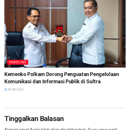
HEADLINE
Kemenko Polkam Dorong Penguatan Pengelolaan
Komunikasi dan Informasi Publik di Sultra
05/08/2026
Tinggalkan Balasan
Alamat email Anda tidak akan dipublikasikan.
Ruas yang wajib