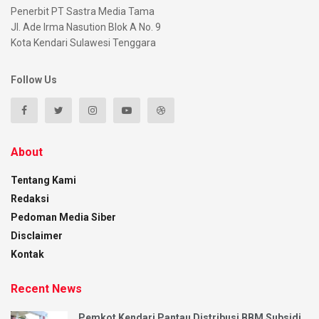
Penerbit PT Sastra Media Tama
Jl. Ade Irma Nasution Blok A No. 9
Kota Kendari Sulawesi Tenggara
Follow Us
About
Tentang Kami
Redaksi
Pedoman Media Siber
Disclaimer
Kontak
Recent News
Pemkot Kendari Pantau Distribusi BBM Subsidi