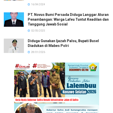
16/04/2024
PT. Novus Bumi Persada Diduga Langgar Aturan
Penambangan: Warga Lafeu Tuntut Keadilan dan
Tanggung Jawab Sosial
02/05/2025
Diduga Gunakan Ijazah Palsu, Bupati Busel
Diadukan di Mabes Polri
28/01/2026