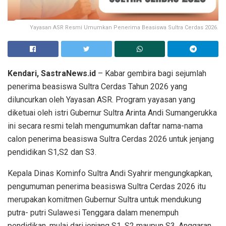
Yayasan ASR Resmi Umumkan Penerima Beasiswa Sultra Cerdas 2026.
Kendari, SastraNews.id
– Kabar gembira bagi sejumlah
penerima beasiswa Sultra Cerdas Tahun 2026 yang
diluncurkan oleh Yayasan ASR. Program yayasan yang
diketuai oleh istri Gubernur Sultra Arinta Andi Sumangerukka
ini secara resmi telah mengumumkan daftar nama-nama
calon penerima beasiswa Sultra Cerdas 2026 untuk jenjang
pendidikan S1,S2 dan S3.
Kepala Dinas Kominfo Sultra Andi Syahrir mengungkapkan,
pengumuman penerima beasiswa Sultra Cerdas 2026 itu
merupakan komitmen Gubernur Sultra untuk mendukung
putra- putri Sulawesi Tenggara dalam menempuh
pendidikan, mulai dari jenjang S1, S2 maupun S3. Anggaran