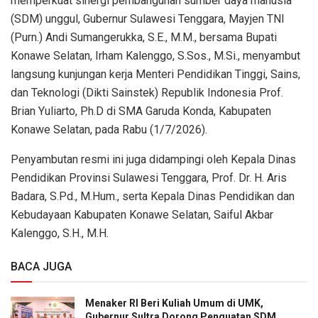
memperkuat sinergi pembangunan sumber daya manusia
(SDM) unggul, Gubernur Sulawesi Tenggara, Mayjen TNI
(Purn.) Andi Sumangerukka, S.E., M.M., bersama Bupati
Konawe Selatan, Irham Kalenggo, S.Sos., M.Si., menyambut
langsung kunjungan kerja Menteri Pendidikan Tinggi, Sains,
dan Teknologi (Dikti Sainstek) Republik Indonesia Prof.
Brian Yuliarto, Ph.D di SMA Garuda Konda, Kabupaten
Konawe Selatan, pada Rabu (1/7/2026).
Penyambutan resmi ini juga didampingi oleh Kepala Dinas
Pendidikan Provinsi Sulawesi Tenggara, Prof. Dr. H. Aris
Badara, S.Pd., M.Hum., serta Kepala Dinas Pendidikan dan
Kebudayaan Kabupaten Konawe Selatan, Saiful Akbar
Kalenggo, S.H., M.H.
BACA JUGA
Menaker RI Beri Kuliah Umum di UMK,
Gubernur Sultra Dorong Penguatan SDM