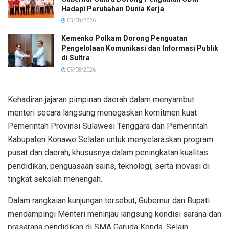
Hadapi Perubahan Dunia Kerja
05/08/2026
Kemenko Polkam Dorong Penguatan
Pengelolaan Komunikasi dan Informasi Publik
di Sultra
05/08/2026
Kehadiran jajaran pimpinan daerah dalam menyambut
menteri secara langsung menegaskan komitmen kuat
Pemerintah Provinsi Sulawesi Tenggara dan Pemerintah
Kabupaten Konawe Selatan untuk menyelaraskan program
pusat dan daerah, khususnya dalam peningkatan kualitas
pendidikan, penguasaan sains, teknologi, serta inovasi di
tingkat sekolah menengah.
Dalam rangkaian kunjungan tersebut, Gubernur dan Bupati
mendampingi Menteri meninjau langsung kondisi sarana dan
prasarana pendidikan di SMA Garuda Konda. Selain