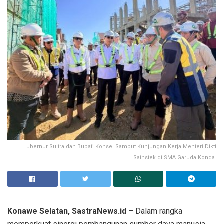
ubernur Sultra dan Bupati Konsel Sambut Kunjungan Kerja Menteri Dikti
Sainstek di SMA Garuda Konda.
Konawe Selatan, SastraNews.id
– Dalam rangka