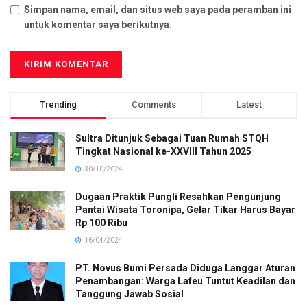
Simpan nama, email, dan situs web saya pada peramban ini
untuk komentar saya berikutnya.
Trending
Comments
Latest
Sultra Ditunjuk Sebagai Tuan Rumah STQH
Tingkat Nasional ke-XXVIII Tahun 2025
30/10/2024
Dugaan Praktik Pungli Resahkan Pengunjung
Pantai Wisata Toronipa, Gelar Tikar Harus Bayar
Rp 100 Ribu
16/04/2024
PT. Novus Bumi Persada Diduga Langgar Aturan
Penambangan: Warga Lafeu Tuntut Keadilan dan
Tanggung Jawab Sosial