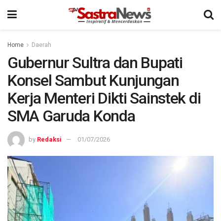
Home
Daerah
Gubernur Sultra dan Bupati
Konsel Sambut Kunjungan
Kerja Menteri Dikti Sainstek di
SMA Garuda Konda
by
Redaksi
01/07/2026