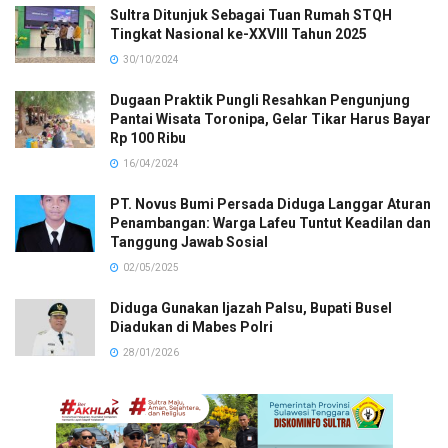
Sultra Ditunjuk Sebagai Tuan Rumah STQH
Tingkat Nasional ke-XXVIII Tahun 2025
30/10/2024
Dugaan Praktik Pungli Resahkan Pengunjung
Pantai Wisata Toronipa, Gelar Tikar Harus Bayar
Rp 100 Ribu
16/04/2024
PT. Novus Bumi Persada Diduga Langgar Aturan
Penambangan: Warga Lafeu Tuntut Keadilan dan
Tanggung Jawab Sosial
02/05/2025
Diduga Gunakan Ijazah Palsu, Bupati Busel
Diadukan di Mabes Polri
28/01/2026