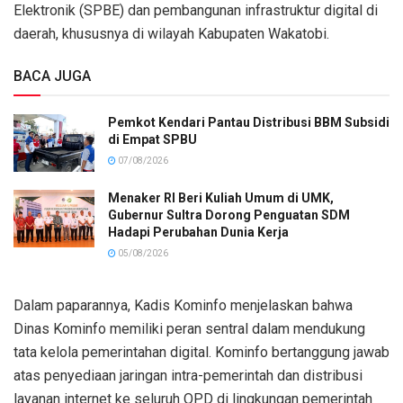
Elektronik (SPBE) dan pembangunan infrastruktur digital di
daerah, khususnya di wilayah Kabupaten Wakatobi.
BACA JUGA
Pemkot Kendari Pantau Distribusi BBM Subsidi
di Empat SPBU
07/08/2026
Menaker RI Beri Kuliah Umum di UMK,
Gubernur Sultra Dorong Penguatan SDM
Hadapi Perubahan Dunia Kerja
05/08/2026
Dalam paparannya, Kadis Kominfo menjelaskan bahwa
Dinas Kominfo memiliki peran sentral dalam mendukung
tata kelola pemerintahan digital. Kominfo bertanggung jawab
atas penyediaan jaringan intra-pemerintah dan distribusi
layanan internet ke seluruh OPD di lingkungan pemerintah