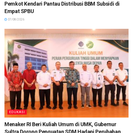
Pemkot Kendari Pantau Distribusi BBM Subsidi di
Empat SPBU
07/08/2026
EDUKASI
Menaker RI Beri Kuliah Umum di UMK, Gubernur
Sultra Dorong Penguatan SDM Hadapi Perubahan