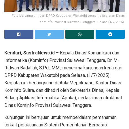
Foto bersama tim dari DPRD Kabupaten Wakatobi bersama jajararan Dinas
Kominfo Provinsi Sulawesi Tenggara, Selasa (1/7/2025).
Kendari, SastraNews.id
– Kepala Dinas Komunikasi dan
Informatika (Kominfo) Provinsi Sulawesi Tenggara, Dr. M.
Ridwan Badallah, S.Pd., MM., menerima kunjungan kerja dari
DPRD Kabupaten Wakatobi pada Selasa, (1/7/2025).
Kegiatan ini berlangsung di Aula Mepokoaso, Kantor Dinas
Kominfo Sultra, dan dihadiri oleh Sekretaris Dinas, Kepala
Bidang Aplikasi Informatika (Aptika), serta jajaran struktural
Dinas Kominfo Provinsi Sulawesi Tenggara.
Kunjungan ini bertujuan untuk memperdalam pemahaman
terkait pelaksanaan Sistem Pemerintahan Berbasis