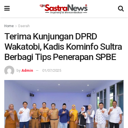
Home
Daerah
Terima Kunjungan DPRD
Wakatobi, Kadis Kominfo Sultra
Berbagi Tips Penerapan SPBE
by
Admin
01/07/2025