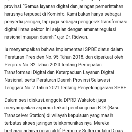
provinsi. “Semua layanan digital dan jaringan pemerintahan
harusnya terpusat di Kominfo. Kami bukan hanya sebagai
penyedia jaringan, tapi juga sebagai penggerak transformasi
digital lintas sektor. Ini sejalan dengan amanat regulasi
nasional maupun daerah,” ujar Dr. Ridwan.
Ia menyampaikan bahwa implementasi SPBE diatur dalam
Peraturan Presiden No. 95 Tahun 2018, dan diperkuat oleh
Perpres No. 82 Tahun 2023 tentang Percepatan
Transformasi Digital dan Keterpaduan Layanan Digital
Nasional, serta Peraturan Daerah Provinsi Sulawesi
Tenggara No. 2 Tahun 2021 tentang Penyelenggaraan SPBE.
Dalam sesi diskusi, anggota DPRD Wakatobi juga
menyampaikan aspirasi terkait pembangunan BTS (Base
Transceiver Station) di wilayah kepulauan yang masih
terbatas akses jaringan telekomunikasinya. Mereka
berharap adanya peran aktif Pemprov Sultra melalui Dinas