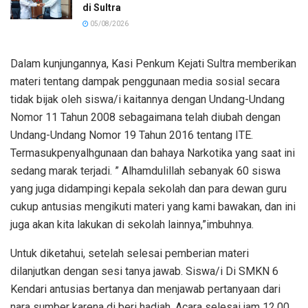
di Sultra
05/08/2026
Dalam kunjungannya, Kasi Penkum Kejati Sultra memberikan
materi tentang dampak penggunaan media sosial secara
tidak bijak oleh siswa/i kaitannya dengan Undang-Undang
Nomor 11 Tahun 2008 sebagaimana telah diubah dengan
Undang-Undang Nomor 19 Tahun 2016 tentang ITE.
Termasukpenyalhgunaan dan bahaya Narkotika yang saat ini
sedang marak terjadi. ” Alhamdulillah sebanyak 60 siswa
yang juga didampingi kepala sekolah dan para dewan guru
cukup antusias mengikuti materi yang kami bawakan, dan ini
juga akan kita lakukan di sekolah lainnya,”imbuhnya.
Untuk diketahui, setelah selesai pemberian materi
dilanjutkan dengan sesi tanya jawab. Siswa/i Di SMKN 6
Kendari antusias bertanya dan menjawab pertanyaan dari
nara sumber karena di beri hadiah. Acara selesai jam 12.00