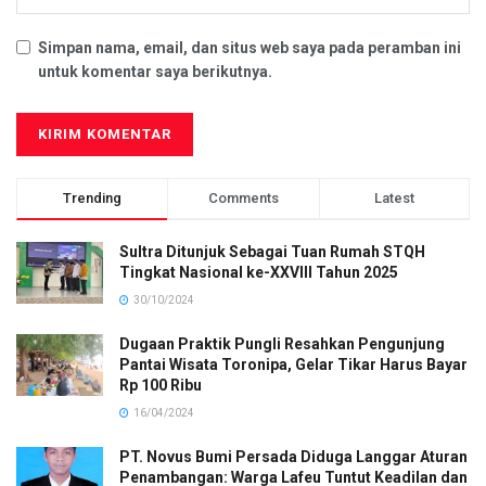
Simpan nama, email, dan situs web saya pada peramban ini
untuk komentar saya berikutnya.
Trending
Comments
Latest
Sultra Ditunjuk Sebagai Tuan Rumah STQH
Tingkat Nasional ke-XXVIII Tahun 2025
30/10/2024
Dugaan Praktik Pungli Resahkan Pengunjung
Pantai Wisata Toronipa, Gelar Tikar Harus Bayar
Rp 100 Ribu
16/04/2024
PT. Novus Bumi Persada Diduga Langgar Aturan
Penambangan: Warga Lafeu Tuntut Keadilan dan