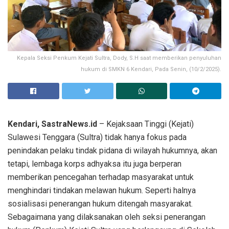
Kepala Seksi Penkum Kejati Sultra, Dody, S.H saat memberikan penyuluhan
hukum di SMKN 6 Kendari, Pada Senin, (10/2/2025).
Kendari, SastraNews.id
– Kejaksaan Tinggi (Kejati)
Sulawesi Tenggara (Sultra) tidak hanya fokus pada
penindakan pelaku tindak pidana di wilayah hukumnya, akan
tetapi, lembaga korps adhyaksa itu juga berperan
memberikan pencegahan terhadap masyarakat untuk
menghindari tindakan melawan hukum. Seperti halnya
sosialisasi penerangan hukum ditengah masyarakat.
Sebagaimana yang dilaksanakan oleh seksi penerangan