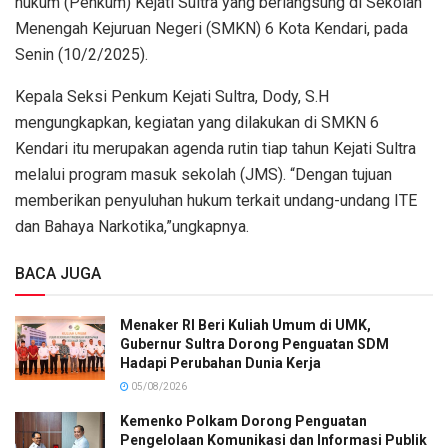
hukum (Penkum) Kejati Sultra yang berlangsung di Sekolah
Menengah Kejuruan Negeri (SMKN) 6 Kota Kendari, pada
Senin (10/2/2025).
Kepala Seksi Penkum Kejati Sultra, Dody, S.H
mengungkapkan, kegiatan yang dilakukan di SMKN 6
Kendari itu merupakan agenda rutin tiap tahun Kejati Sultra
melalui program masuk sekolah (JMS). “Dengan tujuan
memberikan penyuluhan hukum terkait undang-undang ITE
dan Bahaya Narkotika,”ungkapnya.
BACA JUGA
Menaker RI Beri Kuliah Umum di UMK,
Gubernur Sultra Dorong Penguatan SDM
Hadapi Perubahan Dunia Kerja
05/08/2026
Kemenko Polkam Dorong Penguatan
Pengelolaan Komunikasi dan Informasi Publik