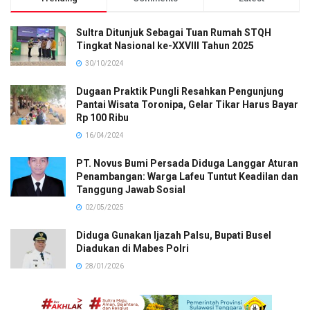
Sultra Ditunjuk Sebagai Tuan Rumah STQH
Tingkat Nasional ke-XXVIII Tahun 2025
30/10/2024
Dugaan Praktik Pungli Resahkan Pengunjung
Pantai Wisata Toronipa, Gelar Tikar Harus Bayar
Rp 100 Ribu
16/04/2024
PT. Novus Bumi Persada Diduga Langgar Aturan
Penambangan: Warga Lafeu Tuntut Keadilan dan
Tanggung Jawab Sosial
02/05/2025
Diduga Gunakan Ijazah Palsu, Bupati Busel
Diadukan di Mabes Polri
28/01/2026