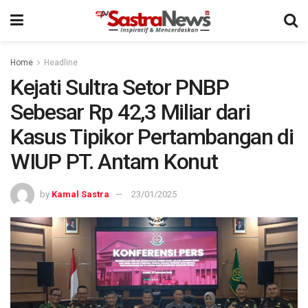
Home
Headline
Kejati Sultra Setor PNBP
Sebesar Rp 42,3 Miliar dari
Kasus Tipikor Pertambangan di
WIUP PT. Antam Konut
by
Kamal Sastra
23/01/2025