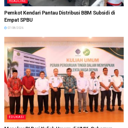
HEADLINE
Pemkot Kendari Pantau Distribusi BBM Subsidi di
Empat SPBU
07/08/2026
EDUKASI