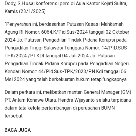
Dody, S.H.usai konferensi pers di Aula Kantor Kejati Sultra,
Kamis (23/1/2025).
“Penyerahan ini, berdasarkan Putusan Kasasi Mahkamah
Agung RI Nomor: 6064.K/Pid.Sus/2024 tanggal 02 Oktober
2024 Jo. Putusan Pengadilan Tindak Pidana Korupsi pada
Pengadilan Tinggi Sulawesi Tenggara Nomor: 14/PID.SUS-
TPK/2024 /PT.KDI tanggal 04 Juli 2024 Jo. Putusan
Pengadilan Tindak Pidana Korupsi pada Pengadilan Negeri
Kendari Nomor: 44/Pid.Sus-TPK/2023/PN.Kdi tanggal 06
Mei 2024 yang telah berkekuatan hukum tetap,”ungkapnya.
Dalam perkara ini, melibatkan mantan General Manager (GM)
PT. Antam Konawe Utara, Hendra Wijayanto selaku terpidana
dalam tata kelola pertambangan di perusahan BUMN
tersebut.
BACA JUGA