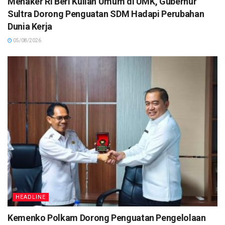
Menaker RI Beri Kuliah Umum di UMK, Gubernur
Sultra Dorong Penguatan SDM Hadapi Perubahan
Dunia Kerja
05/08/2026
HEADLINE
Kemenko Polkam Dorong Penguatan Pengelolaan