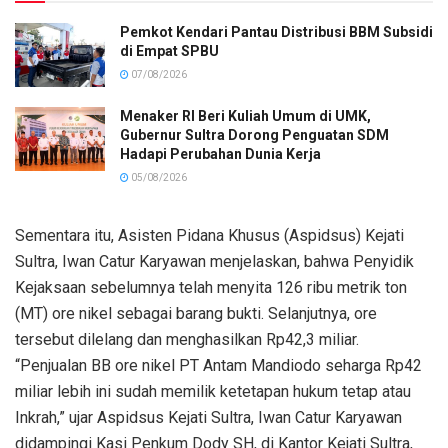
Pemkot Kendari Pantau Distribusi BBM Subsidi
di Empat SPBU
07/08/2026
Menaker RI Beri Kuliah Umum di UMK,
Gubernur Sultra Dorong Penguatan SDM
Hadapi Perubahan Dunia Kerja
05/08/2026
Sementara itu, Asisten Pidana Khusus (Aspidsus) Kejati
Sultra, Iwan Catur Karyawan menjelaskan, bahwa Penyidik
Kejaksaan sebelumnya telah menyita 126 ribu metrik ton
(MT) ore nikel sebagai barang bukti. Selanjutnya, ore
tersebut dilelang dan menghasilkan Rp42,3 miliar.
“Penjualan BB ore nikel PT Antam Mandiodo seharga Rp42
miliar lebih ini sudah memilik ketetapan hukum tetap atau
Inkrah,” ujar Aspidsus Kejati Sultra, Iwan Catur Karyawan
didampingi Kasi Penkum Dody SH, di Kantor Kejati Sultra,