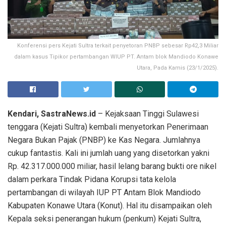
Konferensi pers Kejati Sultra terkait penyetoran PNBP sebesar Rp42,3 Miliar
dalam kasus Tipikor pertambangan WIUP PT. Antam blok Mandiodo Konawe
Utara, Pada Kamis (23/1/2025).
Kendari, SastraNews.id
– Kejaksaan Tinggi Sulawesi
tenggara (Kejati Sultra) kembali menyetorkan Penerimaan
Negara Bukan Pajak (PNBP) ke Kas Negara. Jumlahnya
cukup fantastis. Kali ini jumlah uang yang disetorkan yakni
Rp. 42.317.000.000 miliar, hasil lelang barang bukti ore nikel
dalam perkara Tindak Pidana Korupsi tata kelola
pertambangan di wilayah IUP PT Antam Blok Mandiodo
Kabupaten Konawe Utara (Konut). Hal itu disampaikan oleh
Kepala seksi penerangan hukum (penkum) Kejati Sultra,