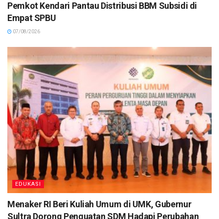
Pemkot Kendari Pantau Distribusi BBM Subsidi di
Empat SPBU
07/08/2026
EDUKASI
Menaker RI Beri Kuliah Umum di UMK, Gubernur
Sultra Dorong Penguatan SDM Hadapi Perubahan