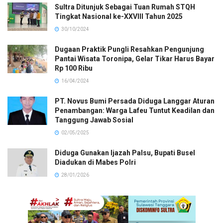
Sultra Ditunjuk Sebagai Tuan Rumah STQH
Tingkat Nasional ke-XXVIII Tahun 2025
30/10/2024
Dugaan Praktik Pungli Resahkan Pengunjung
Pantai Wisata Toronipa, Gelar Tikar Harus Bayar
Rp 100 Ribu
16/04/2024
PT. Novus Bumi Persada Diduga Langgar Aturan
Penambangan: Warga Lafeu Tuntut Keadilan dan
Tanggung Jawab Sosial
02/05/2025
Diduga Gunakan Ijazah Palsu, Bupati Busel
Diadukan di Mabes Polri
28/01/2026