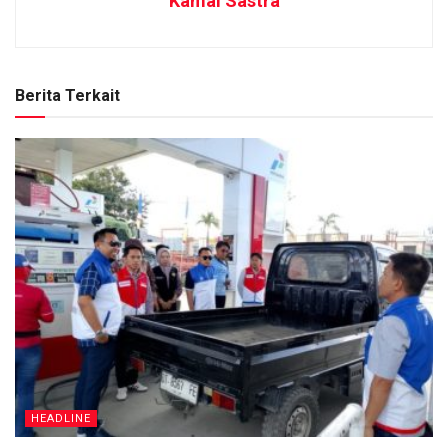
Kamal Sastra
Berita Terkait
HEADLINE