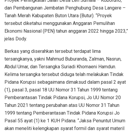
Proyek Peningkatan Jalan Desa Een Sumala – Koboruno,
dan Pembangunan Jembatan Penghubung Desa Langere –
Tanah Merah Kabupaten Buton Utara (Butur). “Proyek
tersebut diketahui menggunakan Anggaran Pemulihan
Ekonomi Nasional (PEN) tahun anggaran 2022 hingga 2023,”
jelas Dody.
Berkas yang diserahkan tersebut terdapat lima
tersangkanya, yakni Mahmud Buburanda, Zalman, Nasrun,
Abdul Umar, dan Tersangka Suriadi Khomaeni Hamdun.
Kelima tersangka tersebut diduga telah melakukan Tindak
Pidana Korupsi sebagaimana dimaksud dalam pasal 2 ayat
(1), pasal 3, pasal 18 UU Nomor 31 Tahun 1999 tentang
Pemberantasan Tindak Pidana Korupsi, Jo UU Nomor 20
Tahun 2021 tentang perubahan atas UU Nomor 31 Tahun
1999 tentang Pemberantasan Tindak Pidana Korupsi Jo
Pasal 55 ayat (1) ke 1 KUH Pidana. “Jaksa Penuntut Umum
akan meneliti kelengkapan syarat formil dan syarat materil