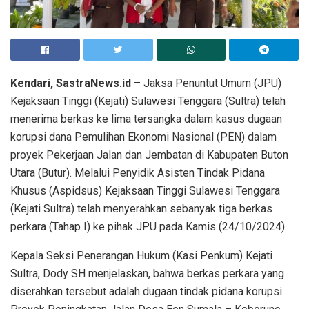
Kendari, SastraNews.id
– Jaksa Penuntut Umum (JPU)
Kejaksaan Tinggi (Kejati) Sulawesi Tenggara (Sultra) telah
menerima berkas ke lima tersangka dalam kasus dugaan
korupsi dana Pemulihan Ekonomi Nasional (PEN) dalam
proyek Pekerjaan Jalan dan Jembatan di Kabupaten Buton
Utara (Butur). Melalui Penyidik Asisten Tindak Pidana
Khusus (Aspidsus) Kejaksaan Tinggi Sulawesi Tenggara
(Kejati Sultra) telah menyerahkan sebanyak tiga berkas
perkara (Tahap I) ke pihak JPU pada Kamis (24/10/2024).
Kepala Seksi Penerangan Hukum (Kasi Penkum) Kejati
Sultra, Dody SH menjelaskan, bahwa berkas perkara yang
diserahkan tersebut adalah dugaan tindak pidana korupsi