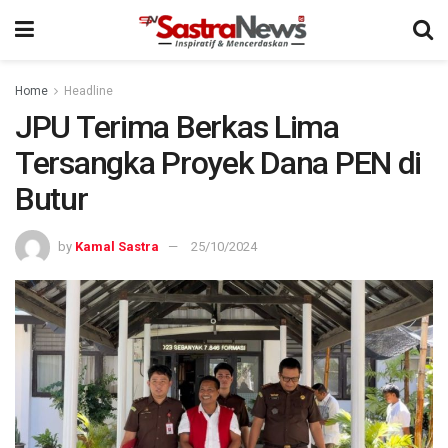
Home
Headline
JPU Terima Berkas Lima
Tersangka Proyek Dana PEN di
Butur
by
Kamal Sastra
25/10/2024