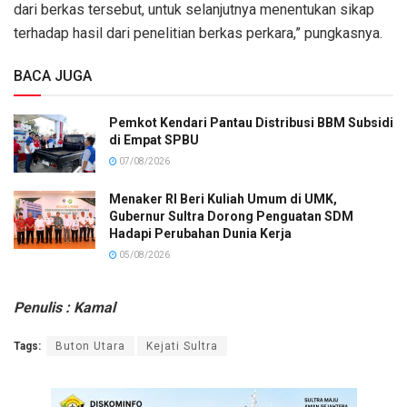
dari berkas tersebut, untuk selanjutnya menentukan sikap
terhadap hasil dari penelitian berkas perkara,” pungkasnya.
BACA JUGA
Pemkot Kendari Pantau Distribusi BBM Subsidi
di Empat SPBU
07/08/2026
Menaker RI Beri Kuliah Umum di UMK,
Gubernur Sultra Dorong Penguatan SDM
Hadapi Perubahan Dunia Kerja
05/08/2026
Penulis : Kamal
Tags:
Buton Utara
Kejati Sultra