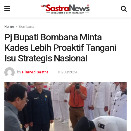
Home
Bombana
Pj Bupati Bombana Minta
Kades Lebih Proaktif Tangani
Isu Strategis Nasional
by
Pimred Sastra
01/08/2024