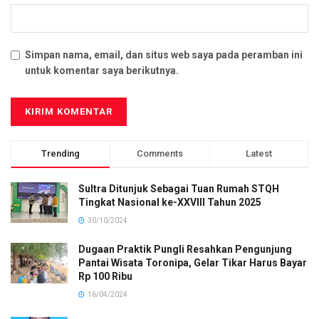
Simpan nama, email, dan situs web saya pada peramban ini
untuk komentar saya berikutnya.
Trending
Comments
Latest
Sultra Ditunjuk Sebagai Tuan Rumah STQH
Tingkat Nasional ke-XXVIII Tahun 2025
30/10/2024
Dugaan Praktik Pungli Resahkan Pengunjung
Pantai Wisata Toronipa, Gelar Tikar Harus Bayar
Rp 100 Ribu
16/04/2024