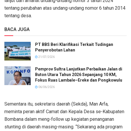
lanjut dari amanat undang-undang nomor 3 tahun 2024
tentang perubahan atas undang-undang nomor 6 tahun 2014
tentang desa.
BACA JUGA
PT BBS Beri Klarifikasi Terkait Tudingan
Penyerobotan Lahan
21/07/2026
Pemprov Sultra Lanjutkan Perbaikan Jalan di
Buton Utara Tahun 2026 Sepanjang 10 KM,
Fokus Ruas Lambale–Ereke dan Pongkowulu
06/06/2026
Sementara itu, sekretaris daerah (Sekda), Man Arfa,
meminta peran aktif Camat dan Kepala Desa se-Kabupaten
Bombana dalam meng-follow up kegiatan penanganan
stunting di daerah masing-masing. “Sekarang ada program