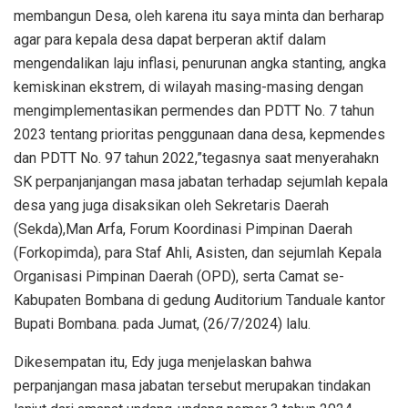
membangun Desa, oleh karena itu saya minta dan berharap
agar para kepala desa dapat berperan aktif dalam
mengendalikan laju inflasi, penurunan angka stanting, angka
kemiskinan ekstrem, di wilayah masing-masing dengan
mengimplementasikan permendes dan PDTT No. 7 tahun
2023 tentang prioritas penggunaan dana desa, kepmendes
dan PDTT No. 97 tahun 2022,”tegasnya saat menyerahakn
SK perpanjanjangan masa jabatan terhadap sejumlah kepala
desa yang juga disaksikan oleh Sekretaris Daerah
(Sekda),Man Arfa, Forum Koordinasi Pimpinan Daerah
(Forkopimda), para Staf Ahli, Asisten, dan sejumlah Kepala
Organisasi Pimpinan Daerah (OPD), serta Camat se-
Kabupaten Bombana di gedung Auditorium Tanduale kantor
Bupati Bombana. pada Jumat, (26/7/2024) lalu.
Dikesempatan itu, Edy juga menjelaskan bahwa
perpanjangan masa jabatan tersebut merupakan tindakan