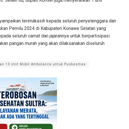
it. Selain itu, Bupati Konsel juga menyerahkan 1 unit
nyampaikan terimakasih kepada seluruh penyelenggara dan
kan Pemilu 2024 di Kabupaten Konawe Selatan yang
epada seluruh camat dan jajarannya untuk berpartisipasi
akan pangan murah yang akan dilaksanakan diseluruh
an 10 Unit Mobil Ambulance untuk Puskesmas