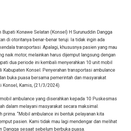
Bupati Konawe Selatan (Konsel) H Surunuddin Dangga
 otoritanya benar-benar teruji. Ia tidak ingin ada
endala transportasi. Apalagi, khususnya pasien yang mau
ang naik motor, melainkan harus dijemput langsung dengan
upati dua periode ini kembali menyerahkan 10 unit mobil
i Kabupaten Konsel. Penyerahan transportasi ambulance
mi dan buka puasa bersama pemerintah dan masyarakat
 Konsel, Kamis, (21/3/2024).
n mobil ambulance yang diserahkan kepada 10 Puskesmas
rah dalam melayani masyarakat secara maksimal.
h prima. “Mobil ambulance ini bentuk pelayanan kita
mput pasien. Kami tidak mau lagi mendengar dan melihat
din Dangga sesaat sebelum berbuka puasa.