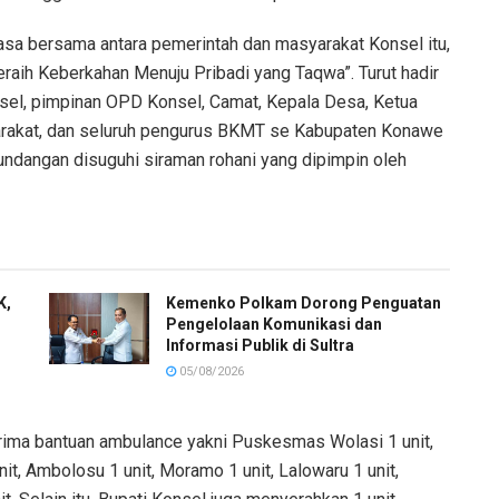
uasa bersama antara pemerintah dan masyarakat Konsel itu,
h Keberkahan Menuju Pribadi yang Taqwa”. Turut hadir
sel, pimpinan OPD Konsel, Camat, Kepala Desa, Ketua
rakat, dan seluruh pengurus BKMT se Kabupaten Konawe
 undangan disuguhi siraman rohani yang dipimpin oleh
K,
Kemenko Polkam Dorong Penguatan
Pengelolaan Komunikasi dan
Informasi Publik di Sultra
05/08/2026
ima bantuan ambulance yakni Puskesmas Wolasi 1 unit,
it, Ambolosu 1 unit, Moramo 1 unit, Lalowaru 1 unit,