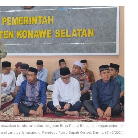
embawakan sambutan dalam kegiatan Buka Puasa Bersama dengan sejumlah
nsel yang berlangsung di Pendopo Rujab Bupati Konsel, Kamis, (21/3/2024).