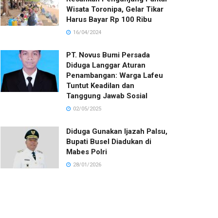
Wisata Toronipa, Gelar Tikar
Harus Bayar Rp 100 Ribu
16/04/2024
PT. Novus Bumi Persada
Diduga Langgar Aturan
Penambangan: Warga Lafeu
Tuntut Keadilan dan
Tanggung Jawab Sosial
02/05/2025
Diduga Gunakan Ijazah Palsu,
Bupati Busel Diadukan di
Mabes Polri
28/01/2026