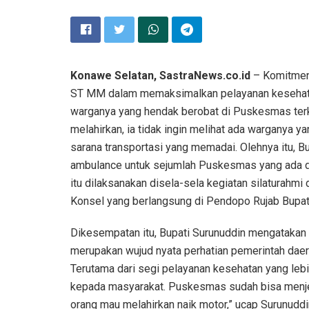
Konawe Selatan, SastraNews.co.id
– Komitmen 
ST MM dalam memaksimalkan pelayanan kesehatan di
warganya yang hendak berobat di Puskesmas terk
melahirkan, ia tidak ingin melihat ada warganya y
sarana transportasi yang memadai. Olehnya itu, B
ambulance untuk sejumlah Puskesmas yang ada d
itu dilaksanakan disela-sela kegiatan silaturah
Konsel yang berlangsung di Pendopo Rujab Bupati
Dikesempatan itu, Bupati Surunuddin mengataka
merupakan wujud nyata perhatian pemerintah dae
Terutama dari segi pelayanan kesehatan yang lebi
kepada masyarakat. Puskesmas sudah bisa menje
orang mau melahirkan naik motor,” ucap Surunud