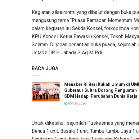
Kegiatan silaturahmi yang dibalut dengan buka p
mengusung tema “Puasa Ramadan Momentum Merai
dalam kegiatan itu Sekda Konsel, forkopimda Kon
KPU Konsel, Ketua Bawaslu Konsel, Tokoh Masya
Selatan. Di jedah penantian buka puasa, sejumlah
Ustadz DR H Jahada S Ag M Pdi.
BACA JUGA
Menaker RI Beri Kuliah Umum di UM
Gubernur Sultra Dorong Penguatan
SDM Hadapi Perubahan Dunia Kerja
05/08/2026
Untuk diketahui, sejumlah Puskesmas yang mener
Benua 1 unit, Basala 1 unit, Tumbu-tumbu Jaya 1 un