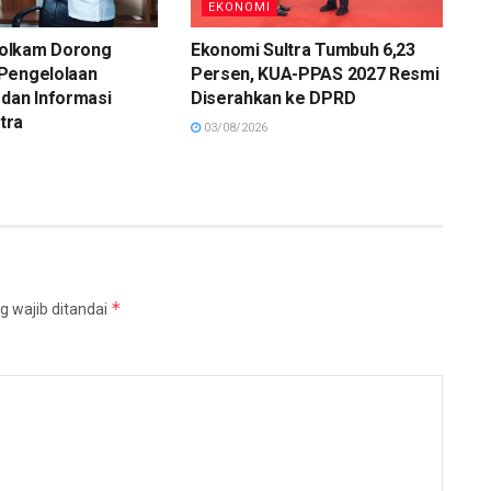
EKONOMI
olkam Dorong
Ekonomi Sultra Tumbuh 6,23
Pengelolaan
Persen, KUA-PPAS 2027 Resmi
dan Informasi
Diserahkan ke DPRD
ltra
03/08/2026
*
g wajib ditandai