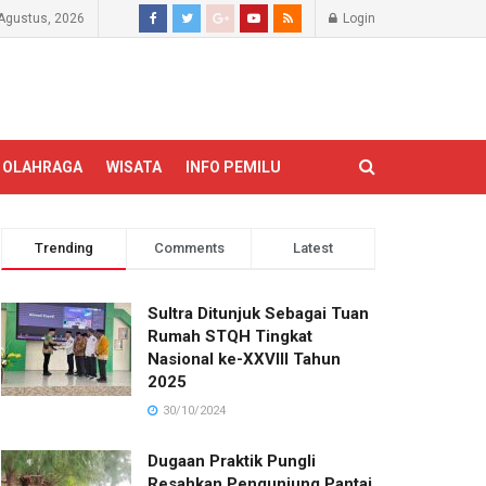
Agustus, 2026
Login
OLAHRAGA
WISATA
INFO PEMILU
Trending
Comments
Latest
Sultra Ditunjuk Sebagai Tuan
Rumah STQH Tingkat
Nasional ke-XXVIII Tahun
2025
30/10/2024
Dugaan Praktik Pungli
Resahkan Pengunjung Pantai