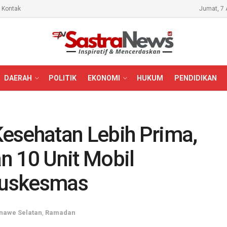
Kontak
Jumat, 7 
DAERAH
POLITIK
EKONOMI
HUKUM
PENDIDIKAN
esehatan Lebih Prima,
n 10 Unit Mobil
Puskesmas
nawe Selatan
,
Ramadan