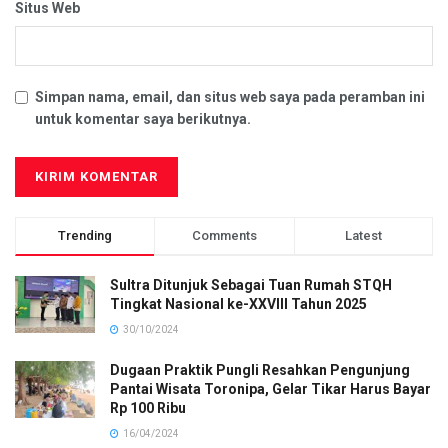
Situs Web
Simpan nama, email, dan situs web saya pada peramban ini
untuk komentar saya berikutnya.
Trending
Comments
Latest
Sultra Ditunjuk Sebagai Tuan Rumah STQH
Tingkat Nasional ke-XXVIII Tahun 2025
30/10/2024
Dugaan Praktik Pungli Resahkan Pengunjung
Pantai Wisata Toronipa, Gelar Tikar Harus Bayar
Rp 100 Ribu
16/04/2024