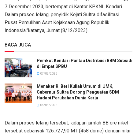
7 Desember 2023, bertempat di Kantor KPKNL Kendari.
Dalam proses lelang, penyidik Kejati Sultra difasilitasi
Pusat Pemulihan Aset Kejaksaan Agung Republik
Indonesia,”katanya, Jumat (8/12/2023)..
BACA JUGA
Pemkot Kendari Pantau Distribusi BBM Subsidi
di Empat SPBU
07/08/2026
Menaker RI Beri Kuliah Umum di UMK,
Gubernur Sultra Dorong Penguatan SDM
Hadapi Perubahan Dunia Kerja
05/08/2026
Dalam proses lelang tersebut, adapun jumlah BB ore nikel
tersebut sebanyak 126.727,90 MT (458 dome) dengan nilai