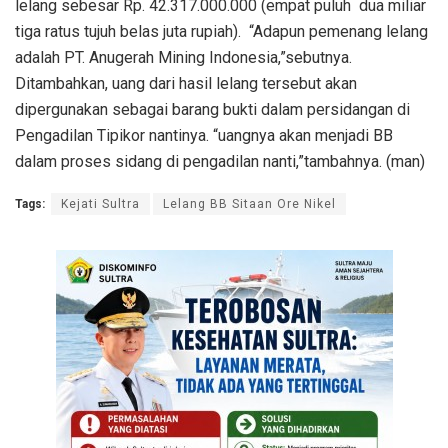
lelang sebesar Rp. 42.317.000.000 (empat puluh dua miliar
tiga ratus tujuh belas juta rupiah). “Adapun pemenang lelang
adalah PT. Anugerah Mining Indonesia,”sebutnya.
Ditambahkan, uang dari hasil lelang tersebut akan
dipergunakan sebagai barang bukti dalam persidangan di
Pengadilan Tipikor nantinya. “uangnya akan menjadi BB
dalam proses sidang di pengadilan nanti,”tambahnya. (man)
Tags:
Kejati Sultra
Lelang BB Sitaan Ore Nikel