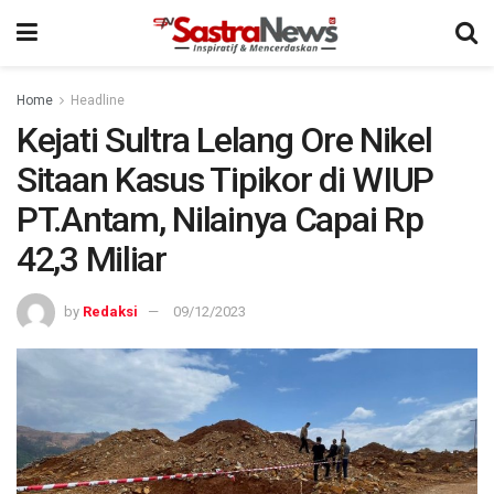
Home
Headline
Kejati Sultra Lelang Ore Nikel
Sitaan Kasus Tipikor di WIUP
PT.Antam, Nilainya Capai Rp
42,3 Miliar
by
Redaksi
09/12/2023