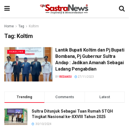
Home
Tag
Koltim
Tag:
Koltim
Lantik Bupati Koltim dan Pj Bupati
HEADLINE
Bombana, Pj Gubernur Sultra
Andap : Jadikan Amanah Sebagai
Ladang Pengabdian
BY
REDAKSI
27/11/2023
Trending
Comments
Latest
Sultra Ditunjuk Sebagai Tuan Rumah STQH
Tingkat Nasional ke-XXVIII Tahun 2025
30/10/2024