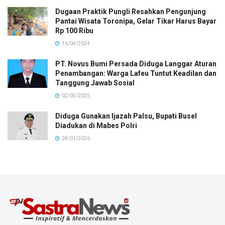
Dugaan Praktik Pungli Resahkan Pengunjung
Pantai Wisata Toronipa, Gelar Tikar Harus Bayar
Rp 100 Ribu
16/04/2024
PT. Novus Bumi Persada Diduga Langgar Aturan
Penambangan: Warga Lafeu Tuntut Keadilan dan
Tanggung Jawab Sosial
02/05/2025
Diduga Gunakan Ijazah Palsu, Bupati Busel
Diadukan di Mabes Polri
28/01/2026