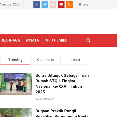
Agustus, 2026
Login
OLAHRAGA
WISATA
INFO PEMILU
Trending
Comments
Latest
Sultra Ditunjuk Sebagai Tuan
Rumah STQH Tingkat
Nasional ke-XXVIII Tahun
2025
30/10/2024
Dugaan Praktik Pungli
Resahkan Pengunjung Pantai