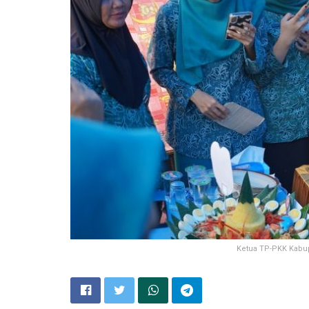
Ketua TP-PKK Kabup