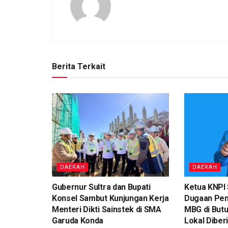
Berita Terkait
DAERAH
DAERAH
Gubernur Sultra dan Bupati
Ketua KNPI 
Konsel Sambut Kunjungan Kerja
Dugaan Pen
Menteri Dikti Sainstek di SMA
MBG di Butu
Garuda Konda
Lokal Diber