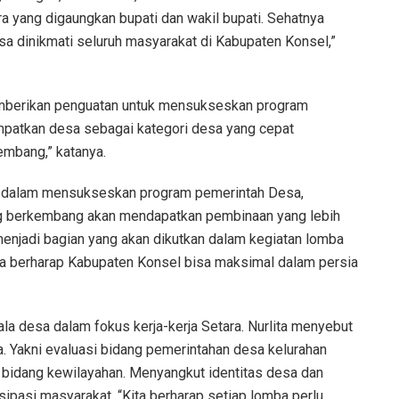
ra yang digaungkan bupati dan wakil bupati. Sehatnya
isa dinikmati seluruh masyarakat di Kabupaten Konsel,”
memberikan penguatan untuk mensukseskan program
empatkan desa sebagai kategori desa yang cepat
mbang,” katanya.
ta dalam mensukseskan program pemerintah Desa,
ng berkembang akan mendapatkan pembinaan yang lebih
enjadi bagian yang akan dikutkan dalam kegiatan lomba
ita berharap Kabupaten Konsel bisa maksimal dalam persia
la desa dalam fokus kerja-kerja Setara. Nurlita menyebut
ga. Yakni evaluasi bidang pemerintahan desa kelurahan
si bidang kewilayahan. Menyangkut identitas desa dan
ipasi masyarakat. “Kita berharap setiap lomba perlu