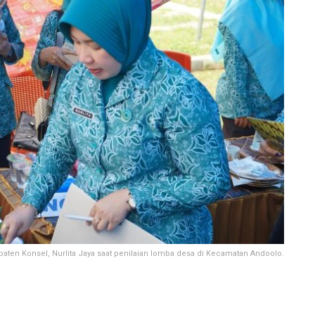
aten Konsel, Nurlita Jaya saat penilaian lomba desa di Kecamatan Andoolo.