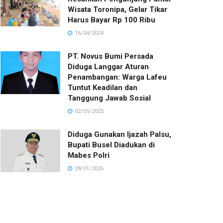
Wisata Toronipa, Gelar Tikar
Harus Bayar Rp 100 Ribu
16/04/2024
PT. Novus Bumi Persada
Diduga Langgar Aturan
Penambangan: Warga Lafeu
Tuntut Keadilan dan
Tanggung Jawab Sosial
02/05/2025
Diduga Gunakan Ijazah Palsu,
Bupati Busel Diadukan di
Mabes Polri
28/01/2026