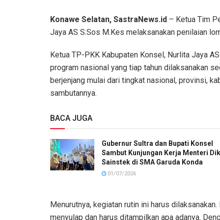
Konawe Selatan, SastraNews.id
– Ketua Tim Pe
Jaya AS S.Sos M.Kes melaksanakan penilaian lo
Ketua TP-PKK Kabupaten Konsel, Nurlita Jaya A
program nasional yang tiap tahun dilaksanakan se
berjenjang mulai dari tingkat nasional, provinsi,
sambutannya.
BACA JUGA
Gubernur Sultra dan Bupati Konsel
Sambut Kunjungan Kerja Menteri Dik
Sainstek di SMA Garuda Konda
01/07/2026
Menurutnya, kegiatan rutin ini harus dilaksanakan
menyulap dan harus ditampilkan apa adanya. Deng