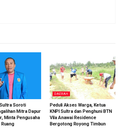
DAERAH
Sultra Soroti
Peduli Akses Warga, Ketua
galihan Mitra Dapur
KNPI Sultra dan Penghuni BTN
r, Minta Pengusaha
Vila Anawai Residence
i Ruang
Bergotong Royong Timbun