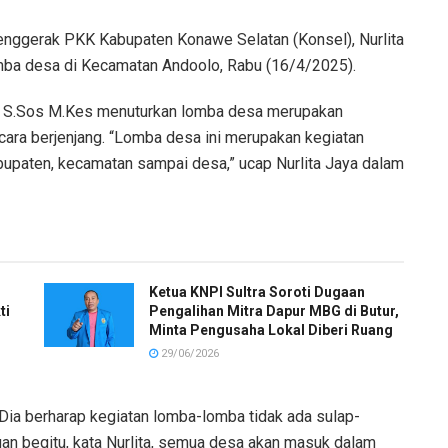
nggerak PKK Kabupaten Konawe Selatan (Konsel), Nurlita
mba desa di Kecamatan Andoolo, Rabu (16/4/2025).
S S.Sos M.Kes menuturkan lomba desa merupakan
cara berjenjang. “Lomba desa ini merupakan kegiatan
 kabupaten, kecamatan sampai desa,” ucap Nurlita Jaya dalam
Ketua KNPI Sultra Soroti Dugaan
ti
Pengalihan Mitra Dapur MBG di Butur,
Minta Pengusaha Lokal Diberi Ruang
29/06/2026
. Dia berharap kegiatan lomba-lomba tidak ada sulap-
an begitu, kata Nurlita, semua desa akan masuk dalam