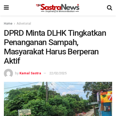
Home
Advetorial
DPRD Minta DLHK Tingkatkan
Penanganan Sampah,
Masyarakat Harus Berperan
Aktif
by
Kamal Sastra
22/02/2025