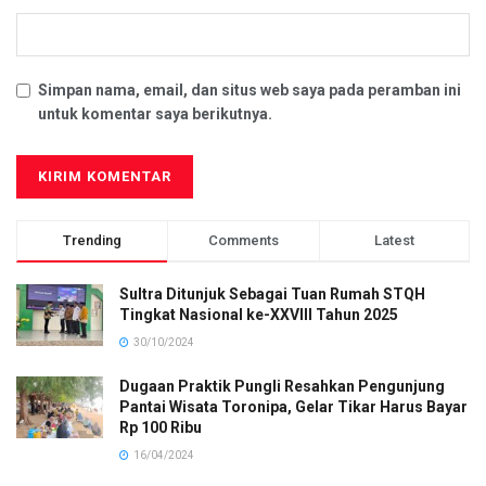
Simpan nama, email, dan situs web saya pada peramban ini
untuk komentar saya berikutnya.
Trending
Comments
Latest
Sultra Ditunjuk Sebagai Tuan Rumah STQH
Tingkat Nasional ke-XXVIII Tahun 2025
30/10/2024
Dugaan Praktik Pungli Resahkan Pengunjung
Pantai Wisata Toronipa, Gelar Tikar Harus Bayar
Rp 100 Ribu
16/04/2024