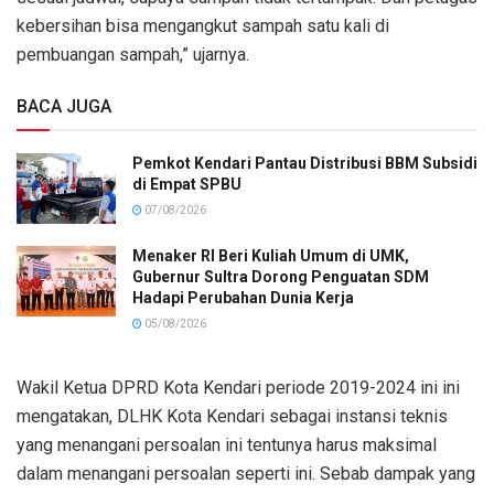
kebersihan bisa mengangkut sampah satu kali di
pembuangan sampah,” ujarnya.
BACA JUGA
Pemkot Kendari Pantau Distribusi BBM Subsidi
di Empat SPBU
07/08/2026
Menaker RI Beri Kuliah Umum di UMK,
Gubernur Sultra Dorong Penguatan SDM
Hadapi Perubahan Dunia Kerja
05/08/2026
Wakil Ketua DPRD Kota Kendari periode 2019-2024 ini ini
mengatakan, DLHK Kota Kendari sebagai instansi teknis
yang menangani persoalan ini tentunya harus maksimal
dalam menangani persoalan seperti ini. Sebab dampak yang