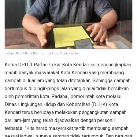
Ketua DPRD Kota Kendari, La Ode Muh. Inarto.
Ketua DPD II Partai Golkar Kota Kendari ini mengungkapkan
masih banyak masyarakat Kota Kendari yang membuang
sampah di luar jam yang telah ditetapkan. Sehingga sampah
bertumpuk di pingir-pingir jalan yang dinilai tidak bersihkan
oleh pemerintah kota. Padahal, pemerintah kota melalui
Dinas Lingkungan Hidup dan Kebersihan (DLHK) Kota
Kendari terus berupaya melakukan pengangkutan sampah
dari jam-jam yang telah dijadwalkan dengan personil
terbatas. ”Kita harap masyarakat tertib membuang sampah
sesuai jadwal, supaya sampah tidak tertumpuk. Dan petugas