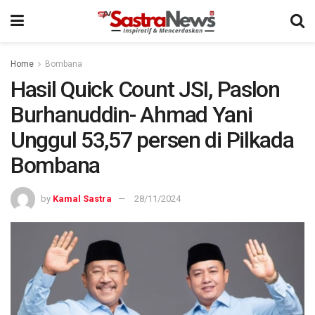
Home
Bombana
Hasil Quick Count JSI, Paslon
Burhanuddin- Ahmad Yani
Unggul 53,57 persen di Pilkada
Bombana
by
Kamal Sastra
28/11/2024