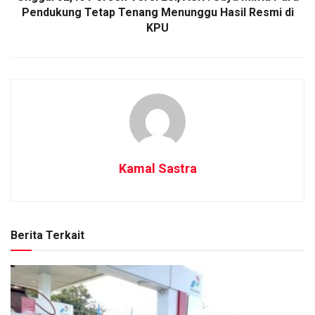
Pendukung Tetap Tenang Menunggu Hasil Resmi di
KPU
Kamal Sastra
Berita Terkait