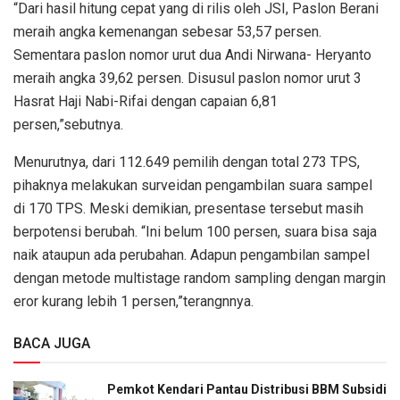
“Dari hasil hitung cepat yang di rilis oleh JSI, Paslon Berani
meraih angka kemenangan sebesar 53,57 persen.
Sementara paslon nomor urut dua Andi Nirwana- Heryanto
meraih angka 39,62 persen. Disusul paslon nomor urut 3
Hasrat Haji Nabi-Rifai dengan capaian 6,81
persen,”sebutnya.
Menurutnya, dari 112.649 pemilih dengan total 273 TPS,
pihaknya melakukan surveidan pengambilan suara sampel
di 170 TPS. Meski demikian, presentase tersebut masih
berpotensi berubah. “Ini belum 100 persen, suara bisa saja
naik ataupun ada perubahan. Adapun pengambilan sampel
dengan metode multistage random sampling dengan margin
eror kurang lebih 1 persen,”terangnnya.
BACA JUGA
Pemkot Kendari Pantau Distribusi BBM Subsidi