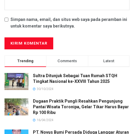
Simpan nama, email, dan situs web saya pada peramban ini
untuk komentar saya berikutnya.
Trending
Comments
Latest
Sultra Ditunjuk Sebagai Tuan Rumah STQH
Tingkat Nasional ke-XXVIII Tahun 2025
30/10/2024
Dugaan Praktik Pungli Resahkan Pengunjung
Pantai Wisata Toronipa, Gelar Tikar Harus Bayar
Rp 100 Ribu
16/04/2024
PT. Novus Bumi Persada Diduga Langgar Aturan