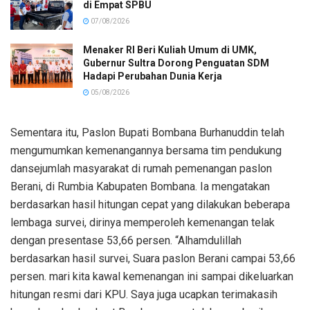
di Empat SPBU
07/08/2026
Menaker RI Beri Kuliah Umum di UMK,
Gubernur Sultra Dorong Penguatan SDM
Hadapi Perubahan Dunia Kerja
05/08/2026
Sementara itu, Paslon Bupati Bombana Burhanuddin telah
mengumumkan kemenangannya bersama tim pendukung
dansejumlah masyarakat di rumah pemenangan paslon
Berani, di Rumbia Kabupaten Bombana. Ia mengatakan
berdasarkan hasil hitungan cepat yang dilakukan beberapa
lembaga survei, dirinya memperoleh kemenangan telak
dengan presentase 53,66 persen. “Alhamdulillah
berdasarkan hasil survei, Suara paslon Berani campai 53,66
persen. mari kita kawal kemenangan ini sampai dikeluarkan
hitungan resmi dari KPU. Saya juga ucapkan terimakasih