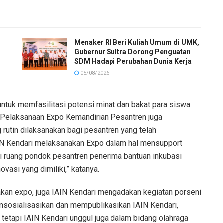
Menaker RI Beri Kuliah Umum di UMK,
Gubernur Sultra Dorong Penguatan
SDM Hadapi Perubahan Dunia Kerja
05/08/2026
 untuk memfasilitasi potensi minat dan bakat para siswa
 Pelaksanaan Expo Kemandirian Pesantren juga
rutin dilaksanakan bagi pesantren yang telah
IAIN Kendari melaksanakan Expo dalam hal mensupport
i ruang pondok pesantren penerima bantuan inkubasi
vasi yang dimiliki,” katanya.
kan expo, juga IAIN Kendari mengadakan kegiatan porseni
nsosialisasikan dan mempublikasikan IAIN Kendari,
tetapi IAIN Kendari unggul juga dalam bidang olahraga