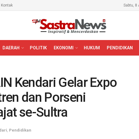
Kontak
Sabtu, 8
DAERAH
POLITIK
EKONOMI
HUKUM
PENDIDIKAN
AIN Kendari Gelar Expo
ren dan Porseni
at se-Sultra
dari
,
Pendidikan