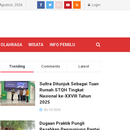
 Agustus, 2026
Login
OLAHRAGA
WISATA
INFO PEMILU
Trending
Comments
Latest
Sultra Ditunjuk Sebagai Tuan
Rumah STQH Tingkat
Nasional ke-XXVIII Tahun
2025
30/10/2024
Dugaan Praktik Pungli
Resahkan Pengunjung Pantai