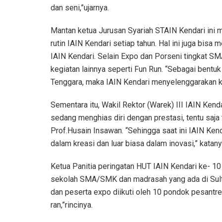
dan seni,”ujarnya.
Mantan ketua Jurusan Syariah STAIN Kendari ini 
rutin IAIN Kendari setiap tahun. Hal ini juga bisa
IAIN Kendari. Selain Expo dan Porseni tingkat SM
kegiatan lainnya seperti Fun Run. “Sebagai bentu
Tenggara, maka IAIN Kendari menyelenggarakan keg
Sementara itu, Wakil Rektor (Warek) III IAIN Kenda
sedang menghias diri dengan prestasi, tentu saja 
Prof.Husain Insawan. “Sehingga saat ini IAIN Ken
dalam kreasi dan luar biasa dalam inovasi,” katany
Ketua Panitia peringatan HUT IAIN Kendari ke- 10 
sekolah SMA/SMK dan madrasah yang ada di Sultr
dan peserta expo diikuti oleh 10 pondok pesantr
ran,”rincinya.