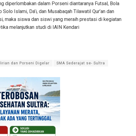
ng diperlombakan dalam Porseni diantaranya Futsal, Bola
p Solo Islami, Da’i, dan Musabaqah Tilawatil Qur’an dan
i, maka siswa dan siswi yang meraih prestasi di kegiatan
tika melanjutkan studi di IAIN Kendari
rian dan Porseni Digelar
SMA Sederajat se- Sultra