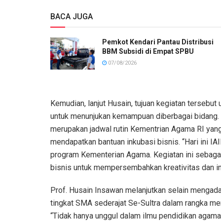
BACA JUGA
Pemkot Kendari Pantau Distribusi
BBM Subsidi di Empat SPBU
07/08/2026
Kemudian, lanjut Husain, tujuan kegiatan tersebut
untuk menunjukan kemampuan diberbagai bidang.
merupakan jadwal rutin Kementrian Agama RI yang 
mendapatkan bantuan inkubasi bisnis. “Hari ini 
program Kementerian Agama. Kegiatan ini sebaga
bisnis untuk mempersembahkan kreativitas dan ino
Prof. Husain Insawan melanjutkan selain mengada
tingkat SMA sederajat Se-Sultra dalam rangka me
“Tidak hanya unggul dalam ilmu pendidikan agama 