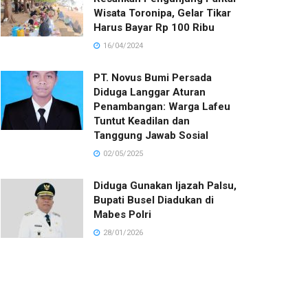
Wisata Toronipa, Gelar Tikar
Harus Bayar Rp 100 Ribu
16/04/2024
PT. Novus Bumi Persada
Diduga Langgar Aturan
Penambangan: Warga Lafeu
Tuntut Keadilan dan
Tanggung Jawab Sosial
02/05/2025
Diduga Gunakan Ijazah Palsu,
Bupati Busel Diadukan di
Mabes Polri
28/01/2026