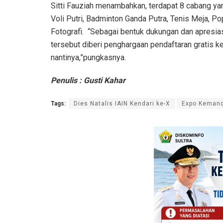
Sitti Fauziah menambahkan, terdapat 8 cabang ya
Voli Putri, Badminton Ganda Putra, Tenis Meja, Po
Fotografi. “Sebagai bentuk dukungan dan apresias
tersebut diberi penghargaan pendaftaran gratis ke
nantinya,”pungkasnya.
Penulis : Gusti Kahar
Tags:
Dies Natalis IAIN Kendari ke-X
Expo Kemandi