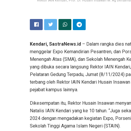
Rektor IAIN Kendari, Prof. Dr. Husain Insawan M. Ag bersa
Kendari, SastraNews.id
– Dalam rangka dies nata
menggelar Expo Kemandirian Pesantren, dan Por
Menengah Atas (SMA), dan Sekolah Menengah Keju
yang dibuka secara langsung Rektor IAIN Kendari,
Pelataran Gedung Terpadu, Jumat (8/11/2024) pa
terbang oleh Rektor IAIN Kendari Husain Insawan 
pejabat kampus lainnya.
Dikesempatan itu, Rektor Husain Insawan menyam
Natalis IAIN Kendari yang ke 10 tahun. “Juga sek
2024 dengan mengadakan kegiatan Expo, Porseni, F
Sekolah Tinggi Agama Islam Negeri (STAIN).