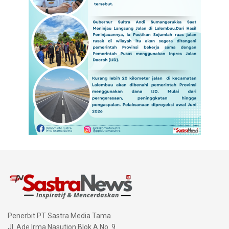
Penerbit PT Sastra Media Tama
Jl. Ade Irma Nasution Blok A No. 9