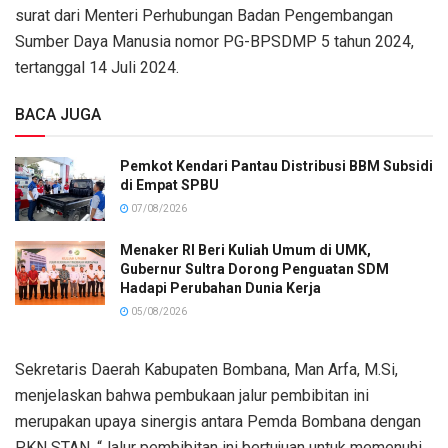
surat dari Menteri Perhubungan Badan Pengembangan
Sumber Daya Manusia nomor PG-BPSDMP 5 tahun 2024,
tertanggal 14 Juli 2024.
BACA JUGA
Pemkot Kendari Pantau Distribusi BBM Subsidi
di Empat SPBU
07/08/2026
Menaker RI Beri Kuliah Umum di UMK,
Gubernur Sultra Dorong Penguatan SDM
Hadapi Perubahan Dunia Kerja
05/08/2026
Sekretaris Daerah Kabupaten Bombana, Man Arfa, M.Si,
menjelaskan bahwa pembukaan jalur pembibitan ini
merupakan upaya sinergis antara Pemda Bombana dengan
PKN STAN. “Jalur pembibitan ini bertujuan untuk memenuhi