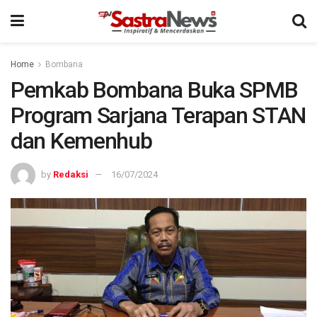
Home
Bombana
Pemkab Bombana Buka SPMB
Program Sarjana Terapan STAN
dan Kemenhub
by
Redaksi
16/07/2024