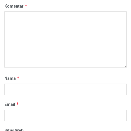
*
Komentar
*
Nama
*
Email
Situs Web