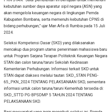
kebutuhan sumber daya aparatur sipil negara (ASN) yang
akan mengelola keuangan negara di lingkungan Pemda
Kabupaten Bombana, serta memenuhi kebutuhan CPNS di
bidang perhubungan,” ujar Man Arfa di Rumbia pada 15 Juli
2024.
Seleksi Kompetensi Dasar (SKD) yang dilaksanakan
mencakup dua program utama: penerimaan mahasiswa baru
untuk Program Sarjana Terapan Politeknik Keuangan Negara
STAN dan calon taruna/taruni Sekolah Kedinasan
Kementerian Perhubungan. Informasi terkait SKD untuk
STAN dapat diakses melalui tautan: SKD_STAN PENG-
65_PKN_2024 TENTANG PELAKSANAAN SKD, sementara
informasi untuk calon taruna/taruni Kemenhub tersedia di:
SKD_STTD PG-BPSDMP 5 TAHUN 2024 TENTANG
PELAKSANAAN SKD.
Bagi masyarakat yang ingin mengikuti seleksi ini, Pemda