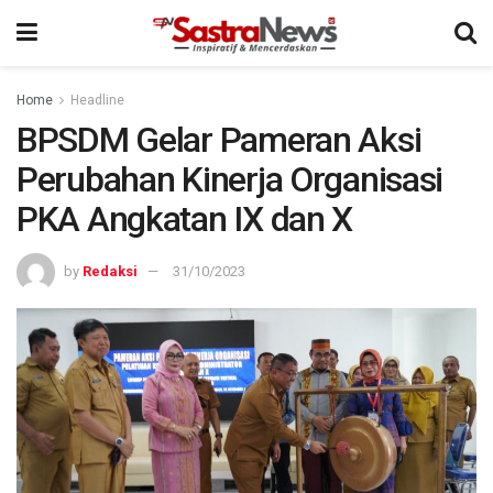
Home
Headline
BPSDM Gelar Pameran Aksi
Perubahan Kinerja Organisasi
PKA Angkatan IX dan X
by
Redaksi
31/10/2023