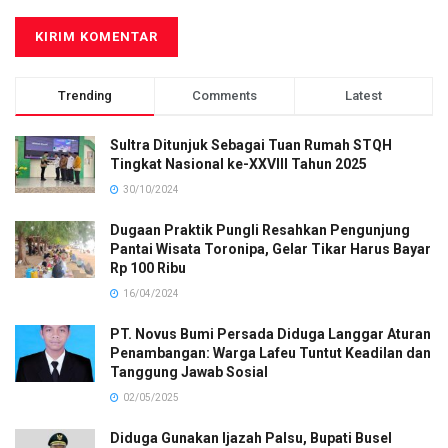
Trending
Comments
Latest
Sultra Ditunjuk Sebagai Tuan Rumah STQH
Tingkat Nasional ke-XXVIII Tahun 2025
30/10/2024
Dugaan Praktik Pungli Resahkan Pengunjung
Pantai Wisata Toronipa, Gelar Tikar Harus Bayar
Rp 100 Ribu
16/04/2024
PT. Novus Bumi Persada Diduga Langgar Aturan
Penambangan: Warga Lafeu Tuntut Keadilan dan
Tanggung Jawab Sosial
02/05/2025
Diduga Gunakan Ijazah Palsu, Bupati Busel