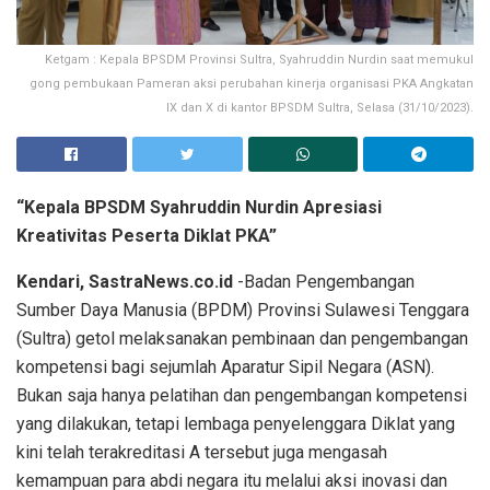
Ketgam : Kepala BPSDM Provinsi Sultra, Syahruddin Nurdin saat memukul
gong pembukaan Pameran aksi perubahan kinerja organisasi PKA Angkatan
IX dan X di kantor BPSDM Sultra, Selasa (31/10/2023).
“Kepala BPSDM Syahruddin Nurdin Apresiasi
Kreativitas Peserta Diklat PKA”
Kendari, SastraNews.co.id
-Badan Pengembangan
Sumber Daya Manusia (BPDM) Provinsi Sulawesi Tenggara
(Sultra) getol melaksanakan pembinaan dan pengembangan
kompetensi bagi sejumlah Aparatur Sipil Negara (ASN).
Bukan saja hanya pelatihan dan pengembangan kompetensi
yang dilakukan, tetapi lembaga penyelenggara Diklat yang
kini telah terakreditasi A tersebut juga mengasah
kemampuan para abdi negara itu melalui aksi inovasi dan