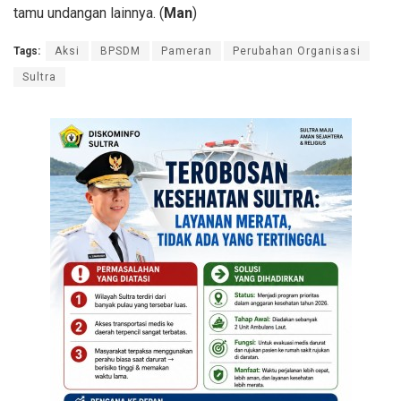
tamu undangan lainnya. (
Man
)
Tags:
Aksi
BPSDM
Pameran
Perubahan Organisasi
Sultra