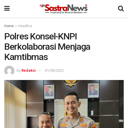
Home
Headline
Polres Konsel-KNPI
Berkolaborasi Menjaga
Kamtibmas
by
Redaksi
01/06/2023