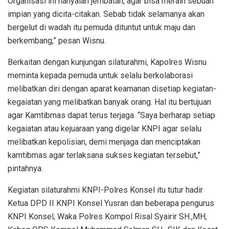
Organisasi ini hanyalah jembatan, agar bisa meraih sebuah
impian yang dicita-citakan. Sebab tidak selamanya akan
bergelut di wadah itu pemuda dituntut untuk maju dan
berkembang,” pesan Wisnu.
Berkaitan dengan kunjungan silaturahmi, Kapolres Wisnu
meminta kepada pemuda untuk selalu berkolaborasi
melibatkan diri dengan aparat keamanan disetiap kegiatan-
kegaiatan yang melibatkan banyak orang. Hal itu bertujuan
agar Kamtibmas dapat terus terjaga.
“Saya berharap setiap
kegaiatan atau kejuaraan yang digelar KNPI agar selalu
melibatkan kepolisian, demi menjaga dan menciptakan
kamtibmas agar terlaksana sukses kegiatan tersebut,”
pintahnya.
Kegiatan silaturahmi KNPI-Polres Konsel itu tutur hadir
Ketua DPD II KNPI Konsel Yusran dan beberapa pengurus
KNPI Konsel, Waka Polres Kompol Risal Syairir SH.,MH,