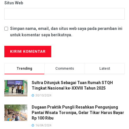
Situs Web
Simpan nama, email, dan situs web saya pada peramban ini
untuk komentar saya berikutnya.
Trending
Comments
Latest
Sultra Ditunjuk Sebagai Tuan Rumah STQH
Tingkat Nasional ke-XXVIII Tahun 2025
30/10/2024
Dugaan Praktik Pungli Resahkan Pengunjung
Pantai Wisata Toronipa, Gelar Tikar Harus Bayar
Rp 100 Ribu
16/04/2024