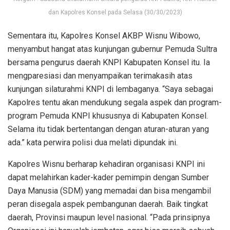
dan Kapolres Konsel pada Selasa (30/30/2023)
Sementara itu, Kapolres Konsel AKBP Wisnu Wibowo,
menyambut hangat atas kunjungan gubernur Pemuda Sultra
bersama pengurus daerah KNPI Kabupaten Konsel itu. Ia
mengparesiasi dan menyampaikan terimakasih atas
kunjungan silaturahmi KNPI di lembaganya.
“Saya sebagai
Kapolres tentu akan mendukung segala aspek dan program-
program Pemuda KNPI khususnya di Kabupaten Konsel.
Selama itu tidak bertentangan dengan aturan-aturan yang
ada.” kata perwira polisi dua melati dipundak ini.
Kapolres Wisnu berharap kehadiran organisasi KNPI ini
dapat melahirkan kader-kader pemimpin dengan Sumber
Daya Manusia (SDM) yang memadai dan bisa mengambil
peran disegala aspek pembangunan daerah. Baik tingkat
daerah, Provinsi maupun level nasional.
“Pada prinsipnya