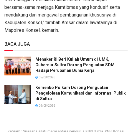
bersama-sama menjaga Kamtibmas yang kondusif serta
mendukung dan mengawal pembangunan khususnya di
Kabupaten Konsel,” tambah Amsar dalam lawatannya di
Mapolres Konsel, kemarin.
BACA JUGA
Menaker RI Beri Kuliah Umum di UMK,
Gubernur Sultra Dorong Penguatan SDM
Hadapi Perubahan Dunia Kerja
05/08/2026
Kemenko Polkam Dorong Penguatan
Pengelolaan Komunikasi dan Informasi Publik
di Sultra
05/08/2026
Ketgam : Suasana silaturhami antara pengurus KNPI Sultra, KNPI Konsel