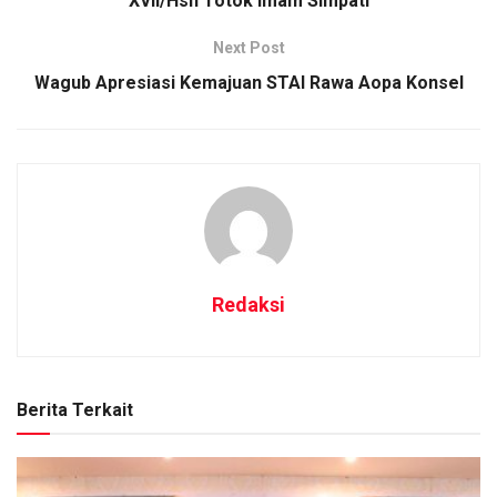
XVII/Hsn Totok Imam Simpati
Next Post
Wagub Apresiasi Kemajuan STAI Rawa Aopa Konsel
Redaksi
Berita Terkait