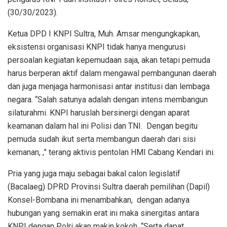
(30/30/2023).
Ketua DPD I KNPI Sultra, Muh. Amsar mengungkapkan,
eksistensi organisasi KNPI tidak hanya mengurusi
persoalan kegiatan kepemudaan saja, akan tetapi
pemuda
harus berperan aktif dalam mengawal pembangunan daerah
dan juga menjaga harmonisasi antar institusi dan lembaga
negara. “Salah satunya adalah dengan intens membangun
silaturahmi. KNPI haruslah bersinergi dengan aparat
keamanan dalam hal ini Polisi dan TNI. Dengan begitu
pemuda sudah ikut serta membangun daerah dari sisi
kemanan, ,” terang aktivis pentolan HMI Cabang Kendari ini.
Pria yang juga maju sebagai bakal calon legislatif
(Bacalaeg) DPRD Provinsi Sultra daerah pemilihan (Dapil)
Konsel-Bombana ini menambahkan, dengan adanya
hubungan yang semakin erat ini maka sinergitas antara
KNPI dengan Polri akan makin kokoh. “Serta dapat