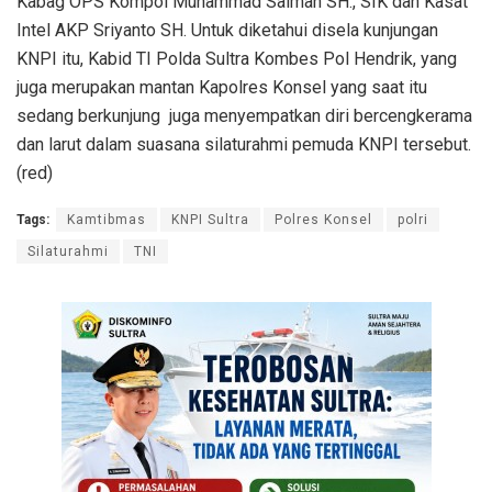
Kabag OPS Kompol Muhammad Salman SH., SIK dan Kasat
Intel AKP Sriyanto SH.
Untuk diketahui disela kunjungan
KNPI itu, Kabid TI Polda Sultra Kombes Pol Hendrik, yang
juga merupakan mantan Kapolres Konsel yang saat itu
sedang berkunjung juga menyempatkan diri bercengkerama
dan larut dalam suasana silaturahmi pemuda KNPI tersebut.
(red)
Tags:
Kamtibmas
KNPI Sultra
Polres Konsel
polri
Silaturahmi
TNI