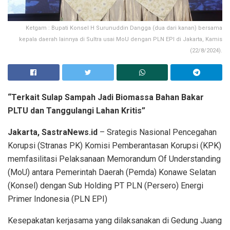
Ketgam : Bupati Konsel H Surunuddin Dangga (dua dari kanan) bersama
kepala daerah lainnya di Sultra usai MoU dengan PLN EPI di Jakarta, Kamis
(22/8/2024).
“Terkait Sulap Sampah Jadi Biomassa Bahan Bakar
PLTU dan Tanggulangi Lahan Kritis”
Jakarta, SastraNews.id
– Srategis Nasional Pencegahan
Korupsi (Stranas PK) Komisi Pemberantasan Korupsi (KPK)
memfasilitasi Pelaksanaan Memorandum Of Understanding
(MoU) antara Pemerintah Daerah (Pemda) Konawe Selatan
(Konsel) dengan Sub Holding PT PLN (Persero) Energi
Primer Indonesia (PLN EPI)
Kesepakatan kerjasama yang dilaksanakan di Gedung Juang