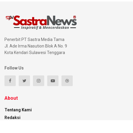
Penerbit PT Sastra Media Tama
Jl. Ade Irma Nasution Blok A No. 9
Kota Kendari Sulawesi Tenggara
Follow Us
About
Tentang Kami
Redaksi
Pedoman Media Siber
Disclaimer