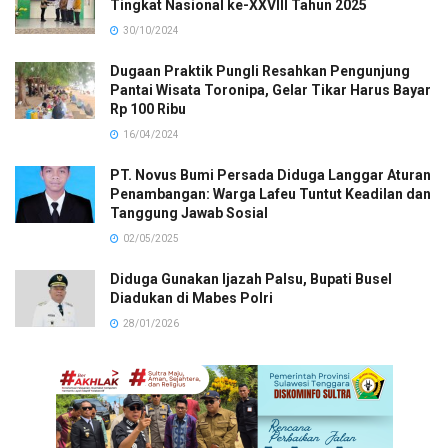
Tingkat Nasional ke-XXVIII Tahun 2025
30/10/2024
Dugaan Praktik Pungli Resahkan Pengunjung
Pantai Wisata Toronipa, Gelar Tikar Harus Bayar
Rp 100 Ribu
16/04/2024
PT. Novus Bumi Persada Diduga Langgar Aturan
Penambangan: Warga Lafeu Tuntut Keadilan dan
Tanggung Jawab Sosial
02/05/2025
Diduga Gunakan Ijazah Palsu, Bupati Busel
Diadukan di Mabes Polri
28/01/2026