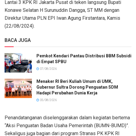
Lantai 3 KPK RI Jakarta Pusat di teken langsung Bupati
Konawe Selatan H Surunuddin Dangga, ST MM dengan
Direktur Utama PLN EPI Iwan Agung Firstantara, Kamis
(22/08/2024).
BACA JUGA
Pemkot Kendari Pantau Distribusi BBM Subsidi
di Empat SPBU
07/08/2026
Menaker RI Beri Kuliah Umum di UMK,
Gubernur Sultra Dorong Penguatan SDM
Hadapi Perubahan Dunia Kerja
05/08/2026
Penandatanganan diselenggarakan dalam kegiatan bertema
“Aksi Penguatan Badan Usaha Pemerintah (BUMN-BUMD)”.
Sekaligus juga bagian dari program Stranas PK KPK RI