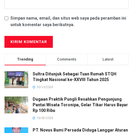
Simpan nama, email, dan situs web saya pada peramban ini
untuk komentar saya berikutnya.
Trending
Comments
Latest
Sultra Ditunjuk Sebagai Tuan Rumah STQH
Tingkat Nasional ke-XXVIII Tahun 2025
30/10/2024
Dugaan Praktik Pungli Resahkan Pengunjung
Pantai Wisata Toronipa, Gelar Tikar Harus Bayar
Rp 100 Ribu
16/04/2024
PT. Novus Bumi Persada Diduga Langgar Aturan