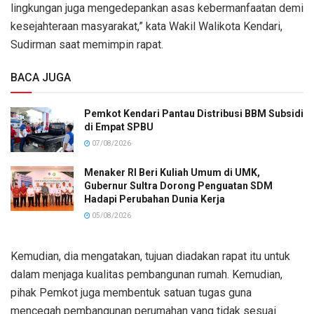
lingkungan juga mengedepankan asas kebermanfaatan demi
kesejahteraan masyarakat,” kata Wakil Walikota Kendari,
Sudirman saat memimpin rapat.
BACA JUGA
Pemkot Kendari Pantau Distribusi BBM Subsidi
di Empat SPBU
07/08/2026
Menaker RI Beri Kuliah Umum di UMK,
Gubernur Sultra Dorong Penguatan SDM
Hadapi Perubahan Dunia Kerja
05/08/2026
Kemudian, dia mengatakan, tujuan diadakan rapat itu untuk
dalam menjaga kualitas pembangunan rumah. Kemudian,
pihak Pemkot juga membentuk satuan tugas guna
mencegah pembangunan perumahan yang tidak sesuai