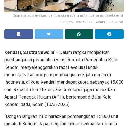
Suasana rapat evaluasi pembangunan perumahan bersama developer di
ruang Walikota Kendari, Senin (10/3/2025).
Kendari, SastraNews.id
– Dalam rangka menjadikan
pembangunan perumahan yang bermutu Pemerintah Kota
Kendari menyelenggarakan rapat evaluasi untuk
mensukseskan program pembangunan 3 juta rumah di
Indonesia, di kota Kendari mendapat kuota sebanyak 15.000
unit. Rapat itu turut hadir para developer juga melibatkan
Aparat Penegak Hukum (APH), bertempat d Balai Kota
Kendari pada, Senin (10/3/2025).
“Dengan langkah ini, diharapkan pembangunan 15.000 unit
rumah di Kendari dapat berjalan lancar, berkualitas, ramah