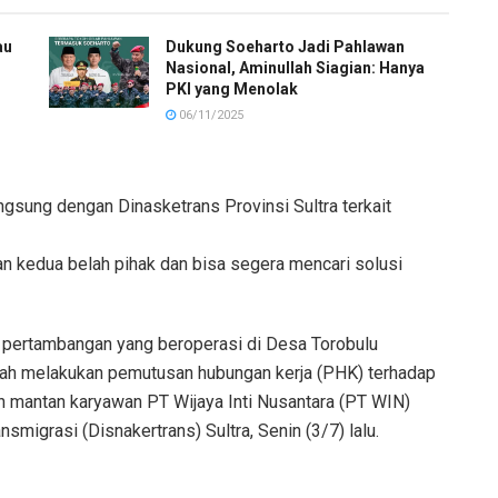
au
Dukung Soeharto Jadi Pahlawan
Nasional, Aminullah Siagian: Hanya
PKI yang Menolak
06/11/2025
ngsung dengan Dinasketrans Provinsi Sultra terkait
n kedua belah pihak dan bisa segera mencari solusi
 pertambangan yang beroperasi di Desa Torobulu
lah melakukan pemutusan hubungan kerja (PHK) terhadap
ah mantan karyawan PT Wijaya Inti Nusantara (PT WIN)
migrasi (Disnakertrans) Sultra, Senin (3/7) lalu.