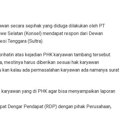
awan secara sepihak yang diduga dilakukan oleh PT
nawe Selatan (Konsel) mendapat respon dari Dewan
si Tenggara (Sultra).
 prihatin atas kejadian PHK karyawan tambang tersebut.
a, mestinya harus diberikan sesuai hak karyawan
tu kan kalau ada permasalahan karyawan ada namanya surat
ks karyawan yang di PHK agar bisa menyampaikan laporan
 Rapat Dengar Pendapat (RDP) dengan pihak Perusahaan,