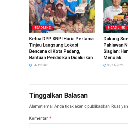
HEADLINE
HEADLINE
Ketua DPP KNPI Haris Pertama
Dukung Soe
Tinjau Langsung Lokasi
Pahlawan Na
Bencana di Kota Padang,
Siagian: Ha
Bantuan Pendidikan Disalurkan
Menolak
04/12/2025
06/11/2025
Tinggalkan Balasan
Alamat email Anda tidak akan dipublikasikan.
Ruas yan
*
Komentar