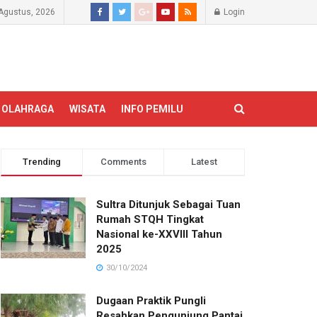
Agustus, 2026
Login
OLAHRAGA
WISATA
INFO PEMILU
Trending
Comments
Latest
Sultra Ditunjuk Sebagai Tuan
Rumah STQH Tingkat
Nasional ke-XXVIII Tahun
2025
30/10/2024
Dugaan Praktik Pungli
Resahkan Pengunjung Pantai