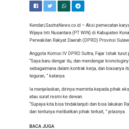
Kendari,SastraNews.co.id – Aksi pemecatan kary
Wijaya Inti Nusantara (PT WIN) di Kabupaten Ko
Perwakilan Rakyat Daerah (DPRD) Provinsi Sulawe
Anggota Komisi IV DPRD Sultra, Fajar Ishak turut
“Saya baru dengar itu, dan mendengar kronologiny
sebagaimana dalam kontrak kerja, dan biasanya i
teguran, ” katanya.
Ia menjelaskan, dirinya meminta kepada pihak e
atau surat resmi ke dewan.
“Supaya kita bisa tindaklanjuti dan bisa lakukan
dan tentunya melibatkan pihak terkait, ” jelasnya.
BACA JUGA