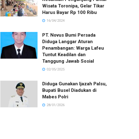
Wisata Toronipa, Gelar Tikar
Harus Bayar Rp 100 Ribu
16/04/2024
PT. Novus Bumi Persada
Diduga Langgar Aturan
Penambangan: Warga Lafeu
Tuntut Keadilan dan
Tanggung Jawab Sosial
02/05/2025
Diduga Gunakan Ijazah Palsu,
Bupati Busel Diadukan di
Mabes Polri
28/01/2026