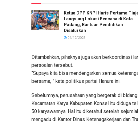
Ketua DPP KNPI Haris Pertama Tinj
Langsung Lokasi Bencana di Kota
Padang, Bantuan Pendidikan
Disalurkan
04/12/2025
Ditambahkan, pihaknya juga akan berkoordinasi la
persoalan tersebut.
“Supaya kita bisa mendengarkan semua keteranga
bersama, ” kata politikus partai Hanura ini.
Sebelumnya, perusahaan yang bergerak di bidang
Kecamatan Karya Kabupaten Konsel itu diduga te
50 karyawannya. Hal itu diketahui setelah sejuml
mengadu di Kantor Dinas Ketenagakerjaan dan Trans