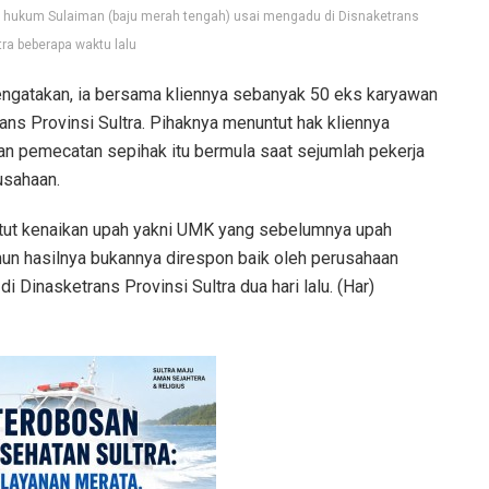
 hukum Sulaiman (baju merah tengah) usai mengadu di Disnaketrans
tra beberapa waktu lalu
gatakan, ia bersama kliennya sebanyak 50 eks karyawan
ans Provinsi Sultra. Pihaknya menuntut hak kliennya
n pemecatan sepihak itu bermula saat sejumlah pekerja
usahaan.
tut kenaikan upah yakni UMK yang sebelumnya upah
un hasilnya bukannya direspon baik oleh perusahaan
Dinasketrans Provinsi Sultra dua hari lalu. (Har)