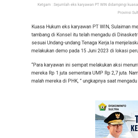
Ketgam : Sejumlah eks karyawan PT WIN didampingi kuasa
Provinsi Sul
Kuasa Hukum eks karyawan PT WIN, Sulaiman men
tambang di Konsel itu telah mengadu di Dinasketr
sesuai Undang-undang Tenaga Kerja.Ia menjelaska
melakukan demo pada 15 Juni 2023 di lokasi per
“Para karyawan ini sempat melakukan aksi menun
mereka Rp 1 juta sementara UMP Rp 2,7 juta. Nam
malah mereka di PHK, ” ungkapnya saat mengadu di 