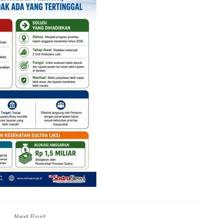
Next Post