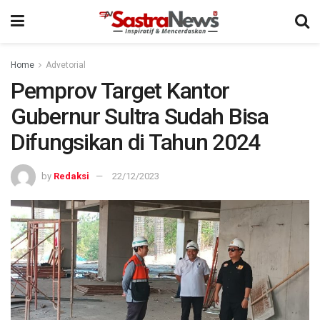
Home
Advetorial
Pemprov Target Kantor
Gubernur Sultra Sudah Bisa
Difungsikan di Tahun 2024
by
Redaksi
22/12/2023