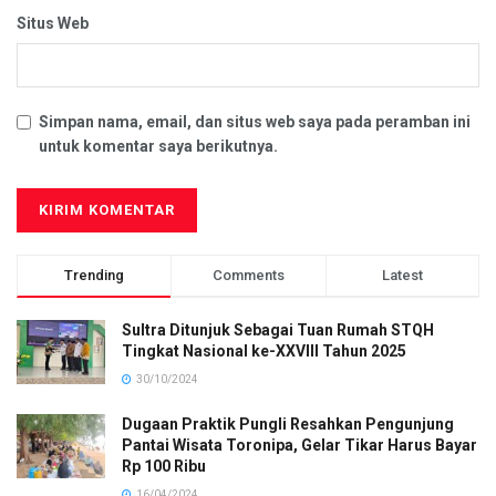
Situs Web
Simpan nama, email, dan situs web saya pada peramban ini
untuk komentar saya berikutnya.
Trending
Comments
Latest
Sultra Ditunjuk Sebagai Tuan Rumah STQH
Tingkat Nasional ke-XXVIII Tahun 2025
30/10/2024
Dugaan Praktik Pungli Resahkan Pengunjung
Pantai Wisata Toronipa, Gelar Tikar Harus Bayar
Rp 100 Ribu
16/04/2024