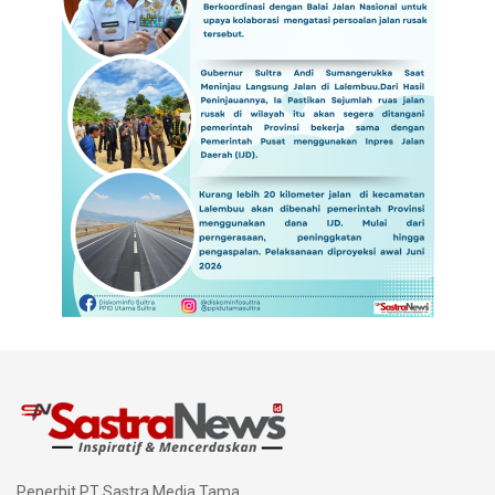
Penerbit PT Sastra Media Tama