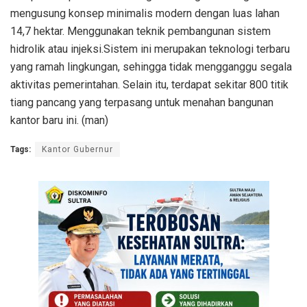
mengusung konsep minimalis modern dengan luas lahan
14,7 hektar. Menggunakan teknik pembangunan sistem
hidrolik atau injeksi.Sistem ini merupakan teknologi terbaru
yang ramah lingkungan, sehingga tidak mengganggu segala
aktivitas pemerintahan. Selain itu, terdapat sekitar 800 titik
tiang pancang yang terpasang untuk menahan bangunan
kantor baru ini. (man)
Tags:
Kantor Gubernur