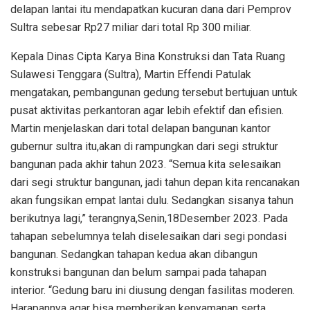
delapan lantai itu mendapatkan kucuran dana dari Pemprov
Sultra sebesar Rp27 miliar dari total Rp 300 miliar.
Kepala Dinas Cipta Karya Bina Konstruksi dan Tata Ruang
Sulawesi Tenggara (Sultra), Martin Effendi Patulak
mengatakan, pembangunan gedung tersebut bertujuan untuk
pusat aktivitas perkantoran agar lebih efektif dan efisien.
Martin menjelaskan dari total delapan bangunan kantor
gubernur sultra itu,akan di rampungkan dari segi struktur
bangunan pada akhir tahun 2023. “Semua kita selesaikan
dari segi struktur bangunan, jadi tahun depan kita rencanakan
akan fungsikan empat lantai dulu. Sedangkan sisanya tahun
berikutnya lagi,” terangnya,Senin,18Desember 2023. Pada
tahapan sebelumnya telah diselesaikan dari segi pondasi
bangunan. Sedangkan tahapan kedua akan dibangun
konstruksi bangunan dan belum sampai pada tahapan
interior. “Gedung baru ini diusung dengan fasilitas moderen.
Harapannya agar bisa memberikan kenyamanan serta