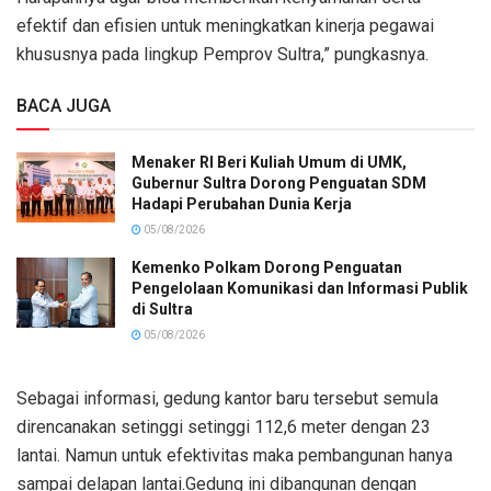
efektif dan efisien untuk meningkatkan kinerja pegawai
khususnya pada lingkup Pemprov Sultra,” pungkasnya.
BACA JUGA
Menaker RI Beri Kuliah Umum di UMK,
Gubernur Sultra Dorong Penguatan SDM
Hadapi Perubahan Dunia Kerja
05/08/2026
Kemenko Polkam Dorong Penguatan
Pengelolaan Komunikasi dan Informasi Publik
di Sultra
05/08/2026
Sebagai informasi, gedung kantor baru tersebut semula
direncanakan setinggi setinggi 112,6 meter dengan 23
lantai. Namun untuk efektivitas maka pembangunan hanya
sampai delapan lantai.Gedung ini dibangunan dengan